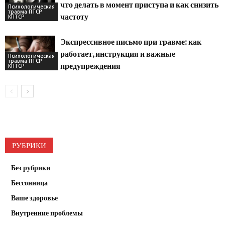
что делать в момент приступа и как снизить
Психологическая
травма ПТСР
частоту
КПТСР
Экспрессивное письмо при травме: как
работает, инструкция и важные
Психологическая
травма ПТСР
предупреждения
КПТСР
РУБРИКИ
Без рубрики
Бессонница
Ваше здоровье
Внутренние проблемы