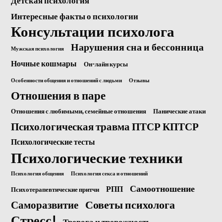
Детская психология
Интересные факты о психологии
Консультации психолога
Нарушения сна и бессонница
Мужская психология
Ночные кошмары
Он-лайн курсы
Особенности общения и отношений с людьми
Отзывы
Отношения в паре
Отношения с любимыми, семейные отношения
Панические атаки
Психологическая травма ПТСР КПТСР
Психологические тесты
Психологические техники
Психология общения
Психология секса и отношений
Самоотношение
РПП
Психотерапевтические притчи
Саморазвитие
Советы психолога
Стресс!
Тревога и тревожность