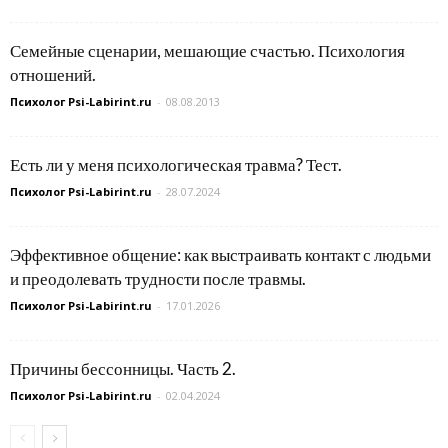
Семейные сценарии, мешающие счастью. Психология
отношений.
Психолог Psi-Labirint.ru
-
08.08.2013
Есть ли у меня психологическая травма? Тест.
Психолог Psi-Labirint.ru
-
28.07.2024
Эффективное общение: как выстраивать контакт с людьми
и преодолевать трудности после травмы.
Психолог Psi-Labirint.ru
-
17.01.2026
Причины бессонницы. Часть 2.
Психолог Psi-Labirint.ru
-
02.04.2024