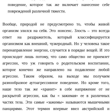
поведение, которое так же включает нанесение себе
повреждений различной тяжести.
Вообще, природой не предусмотрено то, чтобы живой
организм злился на себя. Это нонсенс. Злость – это всегда
ответ на раздражитель, который классифицируется
организмом как внешний, чужеродный. Но у человека такое
перенаправление энергии, случается в порядке вещей. И это
происходит лишь потому, что само общество не приемлет
агрессии, что уж говорить о родительском воспитании,
которое конечно же направлено на подавление любой
агрессии. Таким образом, на выходе мы получаем
разнообразное аутоагрессивное поведение.
Но кроме того,
наше тело так же «хранит» в себе напряжение от не
раскрытой агрессии, как бы « зажимая» ее в различных
частях тела. Эти самые «зажимы» называются мышечными
панцирями. Этот термин впервые ввел австрийский и