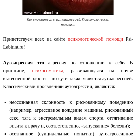
Как справиться с аутоагрессией. Психологическая
техника.
Приветствуем всех на сайте
психологической помощи
Psi-
Labirint.ru!
Аутоагрессия это
агрессия по отношению к себе
.
В
принципе,
психосоматика
, развивающаяся на почве
вытесненной злости – по сути также является аутоагрессией.
Классическими проявленияи аутоагрессии, являются:
неосознанная склонность к рискованному поведению
(например, агрессивное вождение машины, рискованный
секс, тяга к экстремальным видам спорта, оттягивание
визита к врачу и, соответственно, «запускание» болезни);
осознанное (суицидальные попытки) аутоагрессивное