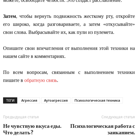
можете, освободите челюсти. Это создаст расслабление.
Затем
, чтобы вернуть подвижность жесткому рту, откройте
его широко, когда разговариваете, а затем «откусывайте»
свои слова. Выбрасывайте их, как пули из пулемета.
Опишите свои впечатления от выполнения этой техники на
нашем сайте в комментариях.
По всем вопросам, связанным с выполнением техники
пишите в
обратную связь
.
ТЕГИ
Агрессия
Аутоагрессия
Психологическая техника
Предыдущая статья
Следующая статья
Не чувствую вкуса еды.
Психологическая работа с
Что делать?
заиканием.