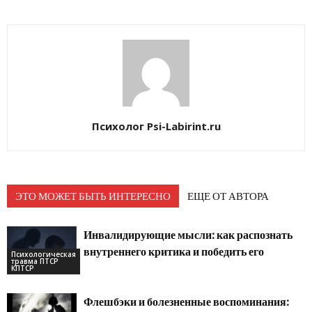
Психолог Psi-Labirint.ru
ЭТО МОЖЕТ БЫТЬ ИНТЕРЕСНО
ЕЩЕ ОТ АВТОРА
Инвалидирующие мысли: как распознать
внутреннего критика и победить его
Психологическая
травма ПТСР
КПТСР
Флешбэки и болезненные воспоминания: