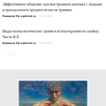
Эффективное общение: как выстраивать контакт с людьми
и преодолевать трудности после травмы.
Психолог Psi-Labirint.ru
-
17.01.2026
Виды психологических травм и психотерапия по скайпу.
Часть 6.3.
Психолог Psi-Labirint.ru
-
15.09.2015