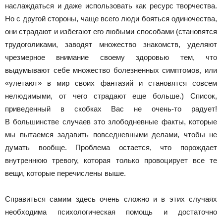
наслаждаться и даже использовать как ресурс творчества.
Но с другой стороны, чаще всего люди бояться одиночества,
они страдают и избегают его любыми способами (становятся
трудоголиками, заводят множество знакомств, уделяют
чрезмерное внимание своему здоровью тем, что
выдумывают себе множество болезненных симптомов, или
«улетают» в мир своих фантазий и становятся совсем
нелюдимыми, от чего страдают еще больше.) Список,
приведенный в скобках Вас не очень-то радует!
В большинстве случаев это злободневные факты, которые
мы пытаемся задавить повседневными делами, чтобы не
думать вообще. Проблема остается, что порождает
внутреннюю тревогу, которая только провоцирует все те
вещи, которые перечислены выше.
Справиться самим здесь очень сложно и в этих случаях
необходима психологическая помощь и достаточно