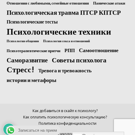
Отношения с любимыми, семейные отношения
Панические атаки
Психологическая травма ПТСР КПТСР
Психологические тесты
Психологические техники
Психология общения
Психология секса и отношений
Самоотношение
РПП
Психотерапевтические притчи
Саморазвитие
Советы психолога
Стресс!
Тревога и тревожность
истории и метафоры
Как добавиться в скайп к психологу?
Как оплатить психологическую консультацию?
Политика конфиденциальности
Записаться на прием
© Психолог Анна