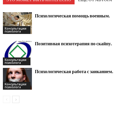
Психологическая помощь военным.
Консультации
психолога
Позитивная психотерапия по скайпу.
Консультации
психолога
Психологическая работа с заиканием.
Консультации
психолога