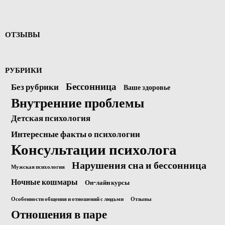
ОТЗЫВЫ
РУБРИКИ
Бессонница
Без рубрики
Ваше здоровье
Внутренние проблемы
Детская психология
Интересные факты о психологии
Консультации психолога
Нарушения сна и бессонница
Мужская психология
Ночные кошмары
Он-лайн курсы
Особенности общения и отношений с людьми
Отзывы
Отношения в паре