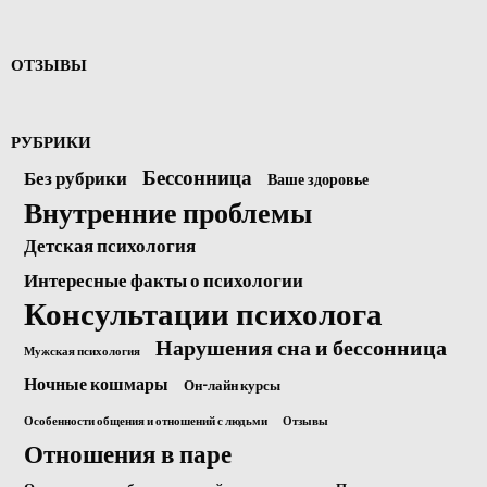
ОТЗЫВЫ
РУБРИКИ
Бессонница
Без рубрики
Ваше здоровье
Внутренние проблемы
Детская психология
Интересные факты о психологии
Консультации психолога
Нарушения сна и бессонница
Мужская психология
Ночные кошмары
Он-лайн курсы
Особенности общения и отношений с людьми
Отзывы
Отношения в паре