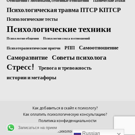
Отношения с любимыми, семейные отношения
Панические атаки
Психологическая травма ПТСР КПТСР
Психологические тесты
Психологические техники
Психология общения
Психология секса и отношений
Самоотношение
РПП
Психотерапевтические притчи
Саморазвитие
Советы психолога
Стресс!
Тревога и тревожность
истории и метафоры
Как добавиться в скайп к психологу?
Как оплатить психологическую консультацию?
Политика конфиденциальности
Записаться на прием
© Психолог Анна
Russian