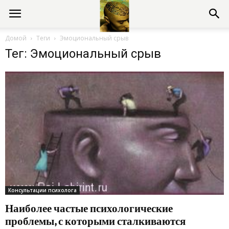
Консультации
Домой
Теги
Эмоциональный срыв
Тег: Эмоциональный срыв
психолога
онлайн
Консультации психолога
Наиболее частые психологические
проблемы, с которыми сталкиваются