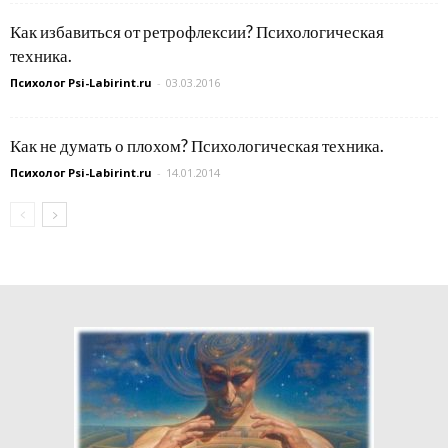
Как избавиться от ретрофлексии? Психологическая
техника.
Психолог Psi-Labirint.ru
-
03.03.2016
Как не думать о плохом? Психологическая техника.
Психолог Psi-Labirint.ru
-
14.01.2014