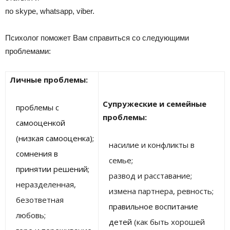
по skype, whatsapp, viber.
Психолог поможет Вам справиться со следующими
проблемами:
Личные проблемы:
Супружеские и семейные
проблемы с
проблемы:
самооценкой
(низкая самооценка)
;
насилие и конфликты в
сомнения в
семье;
принятии решений;
развод и расставание;
неразделенная,
измена партнера, ревность;
безответная
правильное воспитание
любовь;
детей
(как быть хорошей