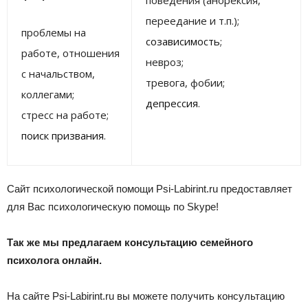
поведения (анорексия,
переедание и т.п.);
проблемы на
созависимость
;
работе, отношения
невроз;
с начальством,
тревога, фобии;
коллегами;
депрессия
.
стресс на работе;
поиск призвания
.
Сайт психологической помощи Psi-Labirint.ru предоставляет
для Вас психологическую помощь по Skype!
Так же мы предлагаем консультацию семейного
психолога онлайн.
На сайте Psi-Labirint.ru вы можете получить консультацию