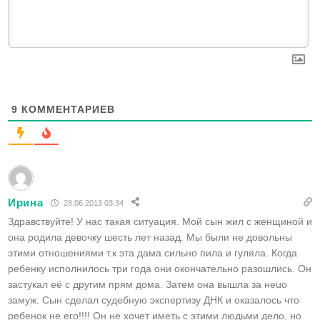
9
КОММЕНТАРИЕВ
Ирина
28.06.2013 03:34
Здравствуйте! У нас такая ситуация. Мой сын жил с женщиной и
она родила девочку шесть лет назад. Мы были не довольны
этими отношениями т.к эта дама сильно пила и гуляла. Когда
ребенку исполнилось три года они окончательно разошлись. Он
застукал её с другим прям дома. Затем она вышла за неuо
замуж. Сын сделал судебную экспертизу ДНК и оказалось что
ребенок не его!!!! Он не хочет иметь с этими людьми дело, но