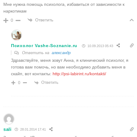
Мне нужна помощь психолога, избавиться от зависимости к
наркотикам
Ответить
0
Психолог Vashe-Soznanie.ru
10.09.2013 05:43
Ответить на
александр
Здравствуйте, меня зовут Анна, я клинический психолог, я
готова вам помочь, но вам необходимо добавить меня в
скайп, вот контакты:
http://psi-labirint.ru/kontakti/
Ответить
0
sali
28.01.2014 17:41