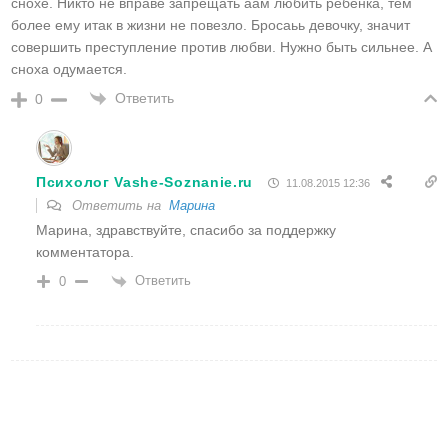
снохе. Никто не вправе запрещать аам любить ребенка, тем
более ему итак в жизни не повезло. Бросаьь девочку, значит
совершить преступление против любви. Нужно быть сильнее. А
сноха одумается.
Ответить
0
Психолог Vashe-Soznanie.ru
11.08.2015 12:36
Ответить на
Марина
Марина, здравствуйте, спасибо за поддержку
комментатора.
Ответить
0