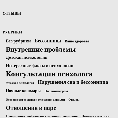
ОТЗЫВЫ
РУБРИКИ
Бессонница
Без рубрики
Ваше здоровье
Внутренние проблемы
Детская психология
Интересные факты о психологии
Консультации психолога
Нарушения сна и бессонница
Мужская психология
Ночные кошмары
Он-лайн курсы
Особенности общения и отношений с людьми
Отзывы
Отношения в паре
Отношения с любимыми, семейные отношения
Панические атаки