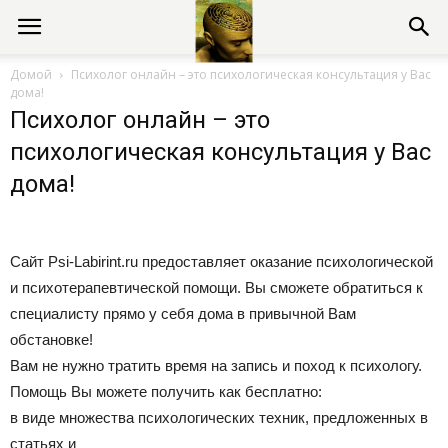
Консультации
Домой
Психолог онлайн – это психологическая консультация у Вас
дома!
Психолог онлайн – это
психолога
психологическая консультация у Вас
дома!
онлайн
Сайт Psi-Labirint.ru предоставляет оказание психологической
и психотерапевтической помощи. Вы сможете обратиться к
специалисту прямо у себя дома в привычной Вам
обстановке!
Вам не нужно тратить время на запись и поход к психологу.
Помощь Вы можете получить как бесплатно:
в виде множества психологических техник, предложенных в
статьях и