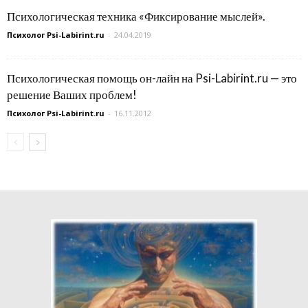
Психологическая техника «Фиксирование мыслей».
Психолог Psi-Labirint.ru
-
24.04.2019
Психологическая помощь он-лайн на Psi-Labirint.ru — это
решение Ваших проблем!
Психолог Psi-Labirint.ru
-
16.11.2012