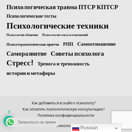
Психологическая травма ПТСР КПТСР
Психологические тесты
Психологические техники
Психология общения
Психология секса и отношений
Самоотношение
РПП
Психотерапевтические притчи
Саморазвитие
Советы психолога
Стресс!
Тревога и тревожность
истории и метафоры
Как добавиться в скайп к психологу?
Как оплатить психологическую консультацию?
9
Политика конфиденциальности
Записаться на прием
© Психолог Анна
Russian