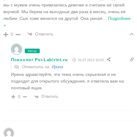
мы с мужем очень привязались девочке и считаем её своей
внучкой. Мы берем на выходные два раза в месяц, очень её
любим. Сын тоже женился на другой. Она умная
…
Подробнее
»
Ответить
0
Автор
Психолог Psi-Labirint.ru
01.07.2013 10:03
Ответить на
Ирина
Ирина здравствуйте, эта тема очень серьезная и не
подходит для открытого обсуждения, я ответила вам на
почтовый ящик.
Ответить
0