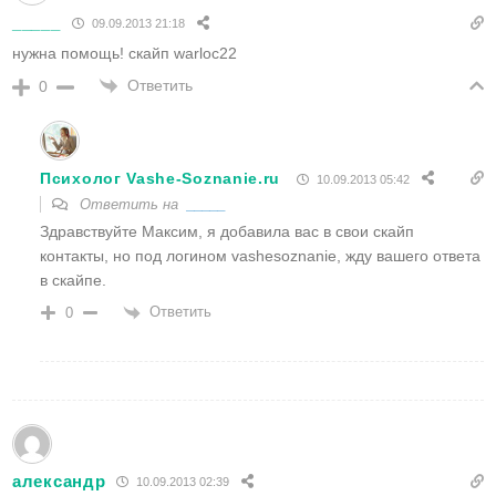
_____
09.09.2013 21:18
нужна пoмoщь! скайп warloc22
Ответить
0
Психолог Vashe-Soznanie.ru
10.09.2013 05:42
Ответить на
_____
Здравствуйте Максим, я добавила вас в свои скайп
контакты, но под логином vashesoznanie, жду вашего ответа
в скайпе.
Ответить
0
александр
10.09.2013 02:39