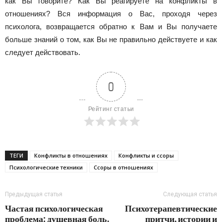
как Вы говорите? Как Вы реагируете на конфликты в
отношениях? Вся информация о Вас, проходя через
психолога, возвращается обратно к Вам и Вы получаете
больше знаний о том, как Вы не правильно действуете и как
следует действовать.
0
Рейтинг статьи
ТЕГИ
Конфликты в отношениях
Конфликты и ссоры
Психологические техники
Ссоры в отношениях
Предыдущая статья
Следующая статья
Частая психологическая
Психотерапевтические
проблема: душевная боль.
притчи, истории и