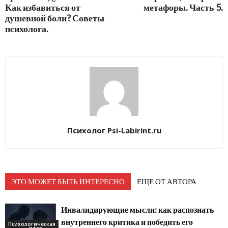
Как избавиться от
метафоры. Часть 5.
душевной боли? Советы
психолога.
Психолог Psi-Labirint.ru
ЭТО МОЖЕТ БЫТЬ ИНТЕРЕСНО
ЕЩЕ ОТ АВТОРА
Инвалидирующие мысли: как распознать
внутреннего критика и победить его
Психологическая