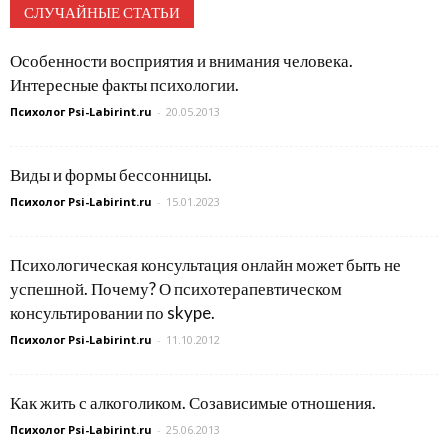
СЛУЧАЙНЫЕ СТАТЬИ
Особенности восприятия и внимания человека.
Интересные факты психологии.
Психолог Psi-Labirint.ru
-
20.05.2013
Виды и формы бессонницы.
Психолог Psi-Labirint.ru
-
15.01.2023
Психологическая консультация онлайн может быть не
успешной. Почему? О психотерапевтическом
консультировании по skype.
Психолог Psi-Labirint.ru
-
11.10.2012
Как жить с алкоголиком. Созависимые отношения.
Психолог Psi-Labirint.ru
-
25.06.2013