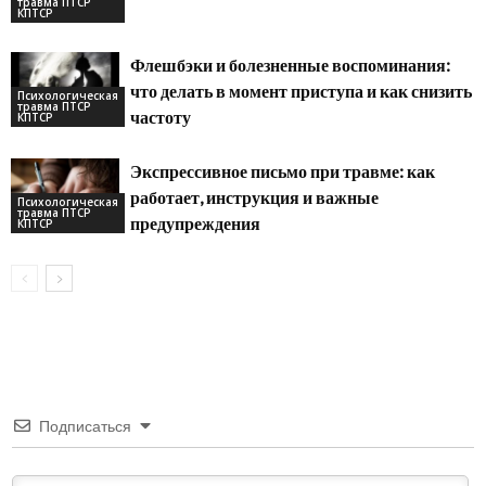
травма ПТСР
КПТСР
Флешбэки и болезненные воспоминания:
что делать в момент приступа и как снизить
Психологическая
травма ПТСР
частоту
КПТСР
Экспрессивное письмо при травме: как
работает, инструкция и важные
Психологическая
травма ПТСР
предупреждения
КПТСР
Подписаться