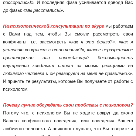
поссорились!».
И последняя фаза усиливается доводя Вас
до фазы:
«мы расстались!»
.
На психологической консультации по skype
мы работаем
с Вами над тем, чтобы Вы смогли рассмотреть свои
конфликты, т.е, рассмотреть
«как я это делаю?», «как я
усиливаю конфликт в отношениях?», «какое неразрешимое
противоречие или порождающий беспомощность
внутренний конфликт стоит за моими реакциями на
любимого человека и он реагирует на меня не правильно?».
И принять те результаты, которые Вы получаете от работы с
психологом.
Почему лучше обсуждать свои проблемы с психологом?
Потому что, с психологом Вы не ходите вокруг да около
Вашего конфликтного поведения, или поведения Вашего
любимого человека. А психолог слушает, что Вы говорите и