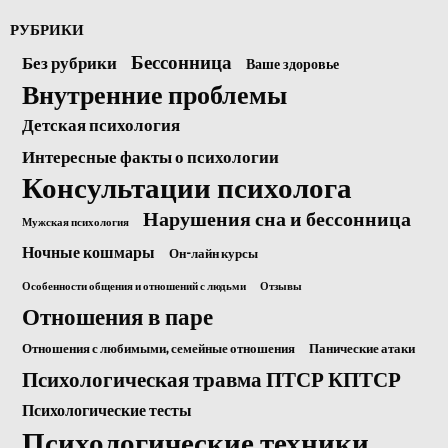
РУБРИКИ
Бессонница
Без рубрики
Ваше здоровье
Внутренние проблемы
Детская психология
Интересные факты о психологии
Консультации психолога
Нарушения сна и бессонница
Мужская психология
Ночные кошмары
Он-лайн курсы
Особенности общения и отношений с людьми
Отзывы
Отношения в паре
Отношения с любимыми, семейные отношения
Панические атаки
Психологическая травма ПТСР КПТСР
Психологические тесты
Психологические техники