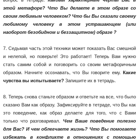
этой метафоре? Что Вы делаете в этом образе со
своим любимым человеком? Что бы Вы сказали своему
любимому человеку в этом устрашающем (или
наоборот безобидном и беззащитном) образе ?
7. Седьмая часть этой техники может показать Вас смешной
и нелепой, но поверьте! Это работает! Теперь Вам нужно
стать самим собой и поговорить со своим метафоричным
образом. Начните осознавать, что Вы говорите ему.
Какие
чувства вы испытываете?
Запишите их в тетрадь.
8. Теперь снова станьте образом и ответьте на все, что было
сказано Вам как образу. Зафиксируйте в тетраде, что Вы как
это поведение, как образ делаете для того, что с Вами
только что разговаривал.
Чем Ваше поведение полезно
для Вас?
И чем облегчаете жизнь?
Что Вы помогаете
избежать в конфликте в отношениях с помощью