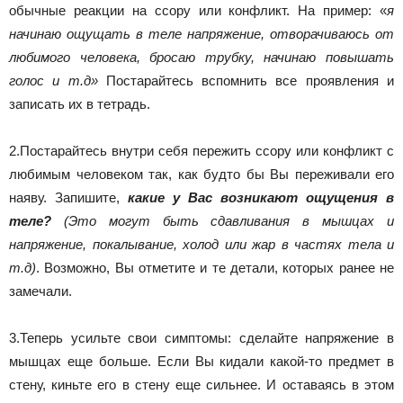
обычные реакции на ссору или конфликт. На пример: «
я
начинаю ощущать в теле напряжение, отворачиваюсь от
любимого человека, бросаю трубку, начинаю повышать
голос и т.д»
Постарайтесь вспомнить все проявления и
записать их в тетрадь.
2.Постарайтесь внутри себя пережить ссору или конфликт с
любимым человеком так, как будто бы Вы переживали его
наяву. Запишите,
какие у Вас возникают ощущения в
теле?
(Это могут быть сдавливания в мышцах и
напряжение, покалывание, холод или жар в частях тела и
т.д)
. Возможно, Вы отметите и те детали, которых ранее не
замечали.
3.Теперь усильте свои симптомы: сделайте напряжение в
мышцах еще больше. Если Вы кидали какой-то предмет в
стену, киньте его в стену еще сильнее. И оставаясь в этом