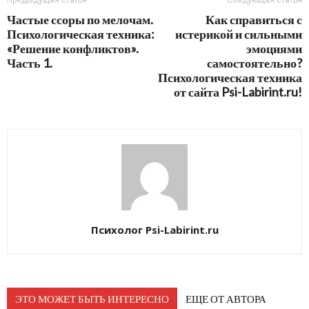
Предыдущая статья
Следующая статья
Частые ссоры по мелочам.
Как справиться с
Психологическая техника:
истерикой и сильными
«Решение конфликтов».
эмоциями
Часть 1.
самостоятельно?
Психологическая техника
от сайта Psi-Labirint.ru!
Психолог Psi-Labirint.ru
ЭТО МОЖЕТ БЫТЬ ИНТЕРЕСНО
ЕЩЕ ОТ АВТОРА