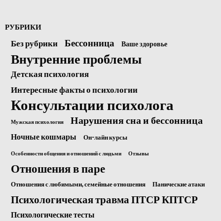
РУБРИКИ
Бессонница
Без рубрики
Ваше здоровье
Внутренние проблемы
Детская психология
Интересные факты о психологии
Консультации психолога
Нарушения сна и бессонница
Мужская психология
Ночные кошмары
Он-лайн курсы
Особенности общения и отношений с людьми
Отзывы
Отношения в паре
Отношения с любимыми, семейные отношения
Панические атаки
Психологическая травма ПТСР КПТСР
Психологические тесты