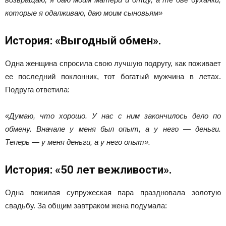
которые я одалживаю, даю моим сыновьям»
История: «Выгодный обмен».
Одна женщина спросила свою лучшую подругу, как пожива­ет
ее последний поклонник, тот богатый мужчина в летах.
Подруга ответила:
«Думаю, что хорошо. У нас с ним закон­чилось дело по
обмену. Вначале у меня был опыт, а у не­го — деньги.
Теперь — у меня деньги, а у него опыт».
История: «50 лет вежливости».
Одна пожилая супружеская пара праздновала золотую
свадьбу. За общим завтраком жена подумала: