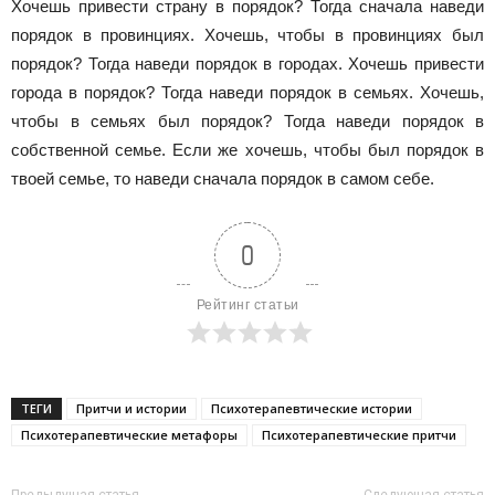
Хочешь привести страну в порядок? Тогда сначала наведи
порядок в провинциях. Хочешь, чтобы в провинциях был
порядок? Тогда наведи порядок в городах. Хочешь привести
города в порядок? Тогда наведи порядок в семьях. Хочешь,
чтобы в семьях был порядок? Тогда наведи порядок в
собственной семье. Если же хочешь, чтобы был порядок в
твоей семье, то наве­ди сначала порядок в самом себе.
0
Рейтинг статьи
ТЕГИ
Притчи и истории
Психотерапевтические истории
Психотерапевтические метафоры
Психотерапевтические притчи