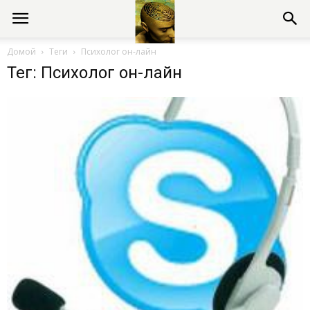
Консультации
Домой
Теги
Психолог он-лайн
Тег: Психолог он-лайн
психолога
онлайн