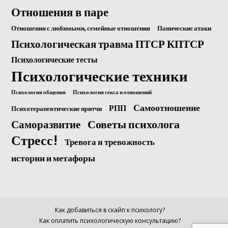
Отношения в паре
Отношения с любимыми, семейные отношения
Панические атаки
Психологическая травма ПТСР КПТСР
Психологические тесты
Психологические техники
Психология общения
Психология секса и отношений
Самоотношение
РПП
Психотерапевтические притчи
Саморазвитие
Советы психолога
Стресс!
Тревога и тревожность
истории и метафоры
Как добавиться в скайп к психологу?
Как оплатить психологическую консультацию?