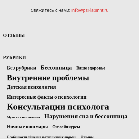
Свяжитесь с нами:
info@psi-labirint.ru
ОТЗЫВЫ
РУБРИКИ
Бессонница
Без рубрики
Ваше здоровье
Внутренние проблемы
Детская психология
Интересные факты о психологии
Консультации психолога
Нарушения сна и бессонница
Мужская психология
Ночные кошмары
Он-лайн курсы
Особенности общения и отношений с людьми
Отзывы