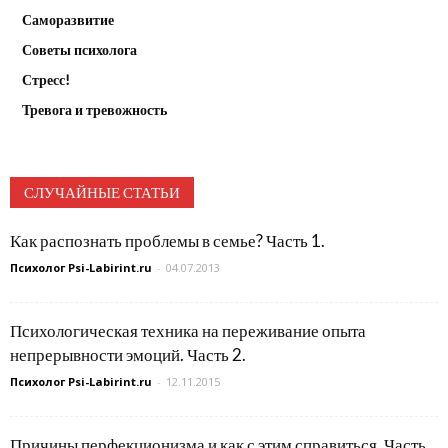
Саморазвитие
Советы психолога
Стресс!
Тревога и тревожность
СЛУЧАЙНЫЕ СТАТЬИ
Как распознать проблемы в семье? Часть 1.
Психолог Psi-Labirint.ru
-
04.07.2013
Психологическая техника на переживание опыта
непрерывности эмоций. Часть 2.
Психолог Psi-Labirint.ru
-
12.11.2015
Причины перфекционизма и как с этим справиться. Часть