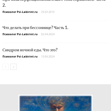
2.
Психолог Psi-Labirint.ru
-
25.03.2013
Что делать при бессоннице? Часть 1.
Психолог Psi-Labirint.ru
-
02.04.2024
Синдром ночной еды. Что это?
Психолог Psi-Labirint.ru
-
15.06.2024