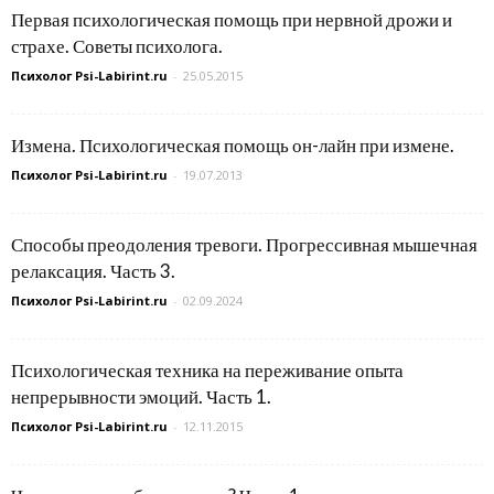
Первая психологическая помощь при нервной дрожи и
страхе. Советы психолога.
Психолог Psi-Labirint.ru
-
25.05.2015
Измена. Психологическая помощь он-лайн при измене.
Психолог Psi-Labirint.ru
-
19.07.2013
Способы преодоления тревоги. Прогрессивная мышечная
релаксация. Часть 3.
Психолог Psi-Labirint.ru
-
02.09.2024
Психологическая техника на переживание опыта
непрерывности эмоций. Часть 1.
Психолог Psi-Labirint.ru
-
12.11.2015