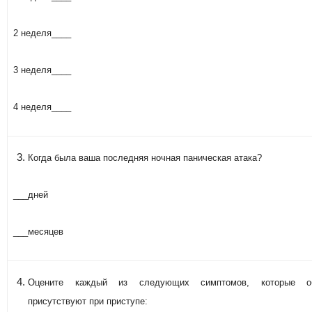
2 неделя____
3 неделя____
4 неделя____
Когда была ваша последняя ночная паническая атака?
___дней
___месяцев
Оцените каждый из следующих симптомов, которые о
присутствуют при приступе: