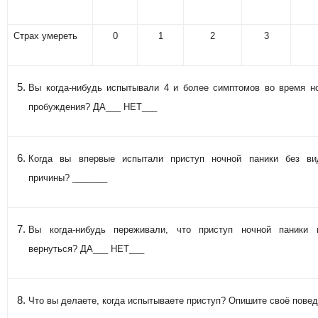
Страх умереть
0
1
2
3
Вы когда-нибудь испытывали 4 и более симптомов во время н
пробуждения? ДА___ НЕТ___
Когда вы впервые испытали приступ ночной паники без ви
причины? _______
Вы когда-нибудь переживали, что приступ ночной паники 
вернуться? ДА___ НЕТ___
Что вы делаете, когда испытываете приступ? Опишите своё повед