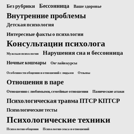
Бессонница
Без рубрики
Ваше здоровье
Внутренние проблемы
Детская психология
Интересные факты о психологии
Консультации психолога
Нарушения сна и бессонница
Мужская психология
Ночные кошмары
Он-лайн курсы
Особенности общения и отношений с людьми
Отзывы
Отношения в паре
Отношения с любимыми, семейные отношения
Панические атаки
Психологическая травма ПТСР КПТСР
Психологические тесты
Психологические техники
Психология общения
Психология секса и отношений