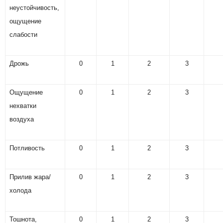
неустойчивость,
ощущение
слабости
Дрожь
0
1
2
3
Ощущение
0
1
2
3
нехватки
воздуха
Потливость
0
1
2
3
Прилив жара/
0
1
2
3
холода
Тошнота,
0
1
2
3