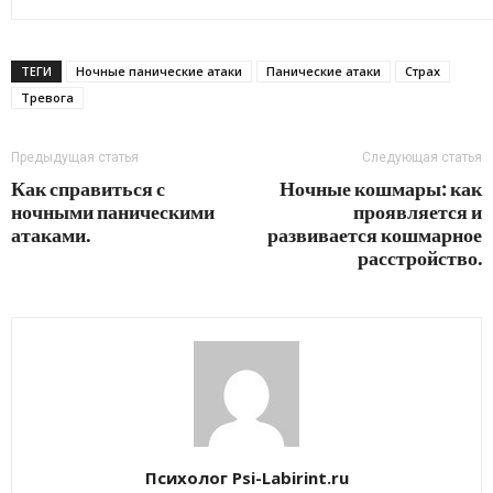
ТЕГИ
Ночные панические атаки
Панические атаки
Страх
Тревога
Предыдущая статья
Следующая статья
Как справиться с
Ночные кошмары: как
ночными паническими
проявляется и
атаками.
развивается кошмарное
расстройство.
Психолог Psi-Labirint.ru