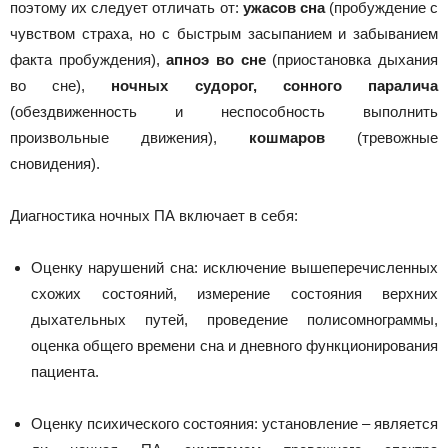
поэтому их следует отличать от:
ужасов сна
(пробуждение с
чувством страха, но с быстрым засыпанием и забыванием
факта пробуждения),
апноэ во сне
(приостановка дыхания
во сне),
ночных судорог, сонного паралича
(обездвиженность и неспособность выполнить
произвольные движения),
кошмаров
(тревожные
сновидения).
Диагностика ночных ПА включает в себя:
Оценку нарушений сна: исключение вышеперечисленных
схожих состояний, измерение состояния верхних
дыхательных путей, проведение полисомнограммы,
оценка общего времени сна и дневного функционирования
пациента.
Оценку психического состояния: установление – является