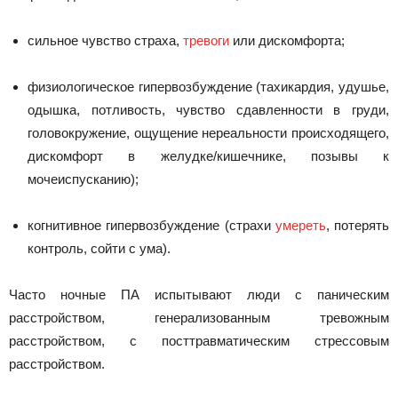
сильное чувство страха,
тревоги
или дискомфорта;
физиологическое гипервозбуждение (тахикардия, удушье,
одышка, потливость, чувство сдавленности в груди,
головокружение, ощущение нереальности происходящего,
дискомфорт в желудке/кишечнике, позывы к
мочеиспусканию);
когнитивное гипервозбуждение (страхи
умереть
, потерять
контроль, сойти с ума).
Часто ночные ПА испытывают люди с паническим
расстройством, генерализованным тревожным
расстройством, с посттравматическим стрессовым
расстройством.