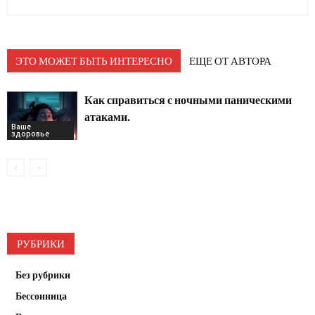
ЭТО МОЖЕТ БЫТЬ ИНТЕРЕСНО
ЕЩЕ ОТ АВТОРА
Как справиться с ночными паническими
атаками.
Ваше
здоровье
РУБРИКИ
Без рубрики
Бессонница