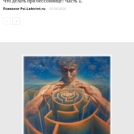
Что делать при бессоннице? Часть 1.
Психолог Psi-Labirint.ru
-
02.04.2024