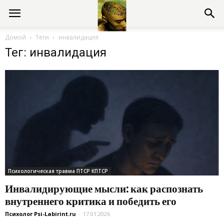
Консультации
Домой
Теги
инвалидация
Тег: инвалидация
психолога
онлайн
Психологическая травма ПТСР КПТСР
Инвалидирующие мысли: как распознать
внутреннего критика и победить его
Психолог Psi-Labirint.ru
-
17.01.2026