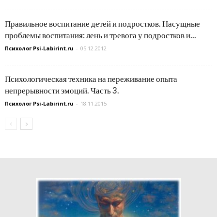
Правильное воспитание детей и подростков. Насущные
проблемы воспитания: лень и тревога у подростков и...
Психолог Psi-Labirint.ru
-
05.12.2012
Психологическая техника на переживание опыта
непрерывности эмоций. Часть 3.
Психолог Psi-Labirint.ru
-
18.11.2015