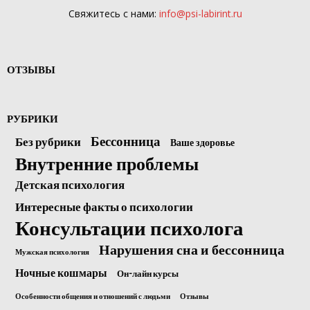
Свяжитесь с нами:
info@psi-labirint.ru
ОТЗЫВЫ
РУБРИКИ
Бессонница
Без рубрики
Ваше здоровье
Внутренние проблемы
Детская психология
Интересные факты о психологии
Консультации психолога
Нарушения сна и бессонница
Мужская психология
Ночные кошмары
Он-лайн курсы
Особенности общения и отношений с людьми
Отзывы