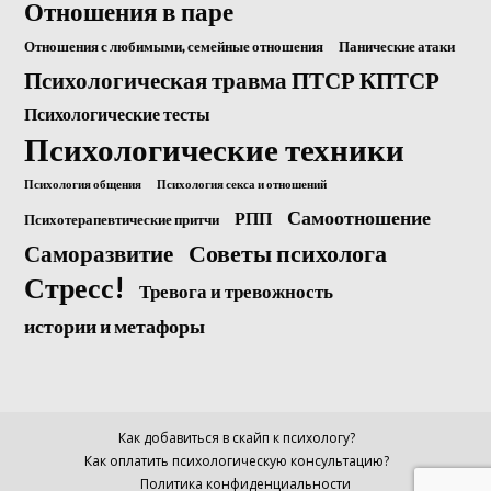
Отношения в паре
Отношения с любимыми, семейные отношения
Панические атаки
Психологическая травма ПТСР КПТСР
Психологические тесты
Психологические техники
Психология общения
Психология секса и отношений
Самоотношение
РПП
Психотерапевтические притчи
Саморазвитие
Советы психолога
Стресс!
Тревога и тревожность
истории и метафоры
Как добавиться в скайп к психологу?
Как оплатить психологическую консультацию?
Политика конфиденциальности