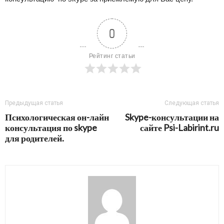
0
Рейтинг статьи
Предыдущая статья
Следующая статья
Психологическая он-лайн
Skype-консультации на
консультация по skype
сайте Psi-Labirint.ru
для родителей.