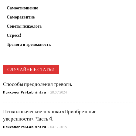
Самоотношение
Саморазвитие
Советы психолога
Стресс!
Тревога и тревожность
СЛУЧАЙНЫЕ СТАТЬИ
Способы преодоления тревоги.
Психолог Psi-Labirint.ru
-
28.07.2024
Психологические техники «Приобретение
уверенности». Часть 4.
Психолог Psi-Labirint.ru
-
04.12.2015