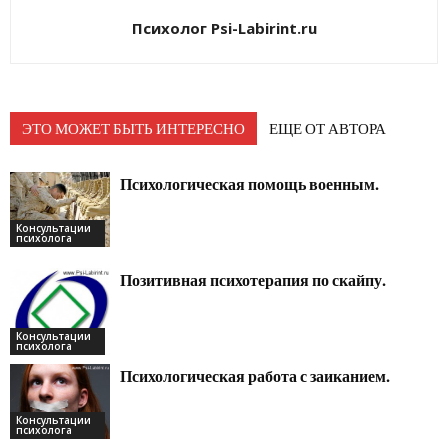
Психолог Psi-Labirint.ru
ЭТО МОЖЕТ БЫТЬ ИНТЕРЕСНО
ЕЩЕ ОТ АВТОРА
Психологическая помощь военным.
Консультации
психолога
Позитивная психотерапия по скайпу.
Консультации
психолога
Психологическая работа с заиканием.
Консультации
психолога