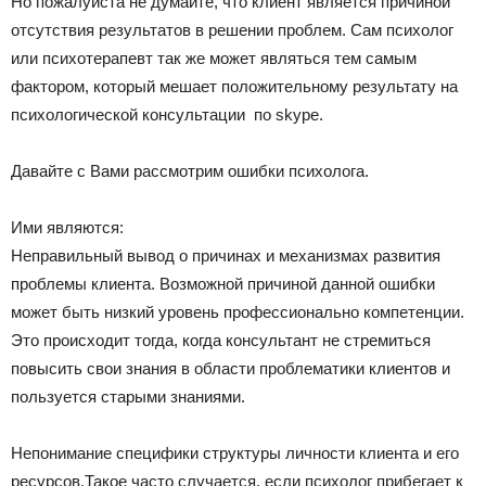
Но пожалуйста не думайте, что клиент является причиной
отсутствия результатов в решении проблем. Сам психолог
или психотерапевт так же может являться тем самым
фактором, который мешает положительному результату на
психологической консультации по skype.
Давайте с Вами рассмотрим ошибки психолога.
Ими являются:
Неправильный вывод о причинах и механизмах развития
проблемы клиента. Возможной причиной данной ошибки
может быть низкий уровень профессионально компетенции.
Это происходит тогда, когда консультант не стремиться
повысить свои знания в области проблематики клиентов и
пользуется старыми знаниями.
Непонимание специфики структуры личности клиента и его
ресурсов.Такое часто случается, если психолог прибегает к