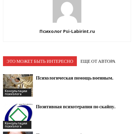
Психолог Psi-Labirint.ru
ЭТО МОЖЕТ БЫТЬ ИНТЕРЕСНО
ЕЩЕ ОТ АВТОРА
Психологическая помощь военным.
Консультации
психолога
Позитивная психотерапия по скайпу.
Консультации
психолога