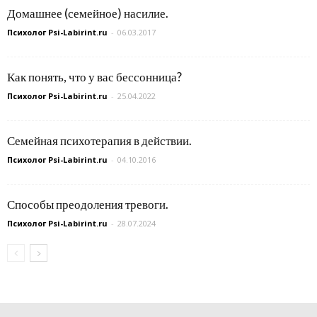
Домашнее (семейное) насилие.
Психолог Psi-Labirint.ru
-
06.03.2017
Как понять, что у вас бессонница?
Психолог Psi-Labirint.ru
-
25.04.2022
Семейная психотерапия в действии.
Психолог Psi-Labirint.ru
-
04.10.2016
Способы преодоления тревоги.
Психолог Psi-Labirint.ru
-
28.07.2024