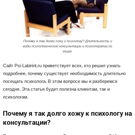
Почему я так долго хожу к психологу? Длительность и
виды психологической консультации и психотерапии по
skype.
Сайт Psi-Labirint.ru приветствует всех, кто решил узнать
подробнее, почему существует необходимость длительно
посещать психолога. В этом вопросе мы и разберемся
сегодня. Эта статья будет полезна клиентам, так и
психологам.
Почему я так долго хожу к психологу на
консультации?