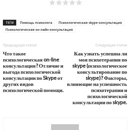
ТЕГИ
Помощь психолога
Психологическая skype консультация
Психологическая он-лайн консультация
Предыдущая статья
Следующая статья
Что такое
Как узнать успешна ли
психологическая on-line
моя психотерапия по
консультация? Отличие и
skype (психологическое
выгода психологической
консультирование по
консультации по Skype от
skype)? Факторы,
других видов
влияющие на успешность
психологической помощи.
психотерапии и
психологической
консультации по skype.