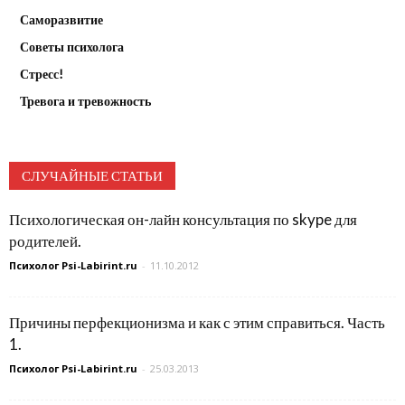
Саморазвитие
Советы психолога
Стресс!
Тревога и тревожность
СЛУЧАЙНЫЕ СТАТЬИ
Психологическая он-лайн консультация по skype для
родителей.
Психолог Psi-Labirint.ru
-
11.10.2012
Причины перфекционизма и как с этим справиться. Часть
1.
Психолог Psi-Labirint.ru
-
25.03.2013