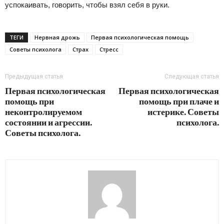
успокаивать, говорить, чтобы взял себя в руки.
ТЕГИ
Нервная дрожь
Первая психологическая помощь
Советы психолога
Страх
Стресс
Предыдущая статья
Следующая статья
Первая психологическая
Первая психологическая
помощь при
помощь при плаче и
неконтролируемом
истерике. Советы
состоянии и агрессии.
психолога.
Советы психолога.