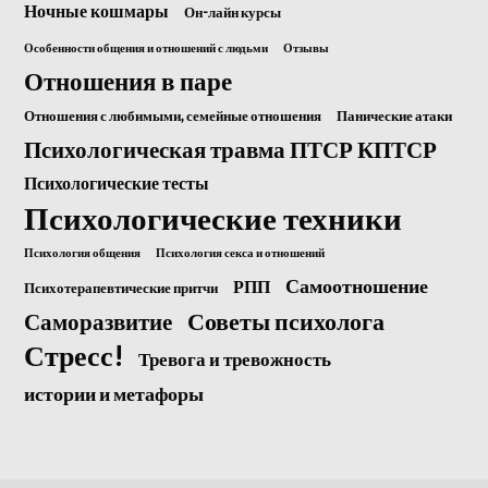
Ночные кошмары
Он-лайн курсы
Особенности общения и отношений с людьми
Отзывы
Отношения в паре
Отношения с любимыми, семейные отношения
Панические атаки
Психологическая травма ПТСР КПТСР
Психологические тесты
Психологические техники
Психология общения
Психология секса и отношений
Самоотношение
РПП
Психотерапевтические притчи
Саморазвитие
Советы психолога
Стресс!
Тревога и тревожность
истории и метафоры