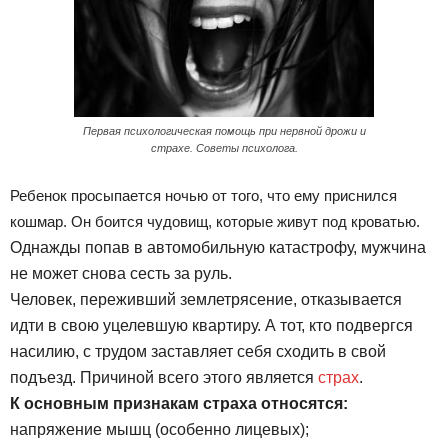
Первая психологическая помощь при нервной дрожи и
страхе. Советы психолога.
Ребенок просыпается ночью от того, что ему приснился
кошмар. Он боится чудовищ, которые живут под кроватью.
Однажды попав в автомобильную катастрофу, мужчина
не может снова сесть за руль.
Человек, переживший землетрясение, отказывается
идти в свою уцелевшую квартиру. А тот, кто подвергся
насилию, с трудом заставляет себя сходить в свой
подъезд. Причиной всего этого является
страх
.
К основным признакам страха относятся:
напряжение мышц (особенно лицевых);