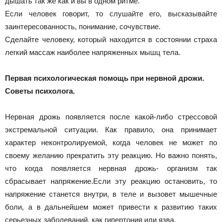
дышать так же как и вы в одном ритме.
Если человек говорит, то слушайте его, высказывайте
заинтересованность, понимание, сочувствие.
Сделайте человеку, который находится в состоянии страха
легкий массаж наиболее напряженных мышц тела.
Первая психологическая помощь при нервной дрожи.
Советы психолога.
Нервная дрожь появляется после какой-либо стрессовой
экстремальной ситуации. Как правило, она принимает
характер неконтролируемой, когда человек не может по
своему желанию прекратить эту реакцию. Но важно понять,
что когда появляется нервная дрожь- организм так
сбрасывает напряжение.Если эту реакцию остановить, то
напряжение станется внутри, в теле и вызовет мышечные
боли, а в дальнейшем может привести к развитию таких
серьезных заболеваний, как гипертония или язва.