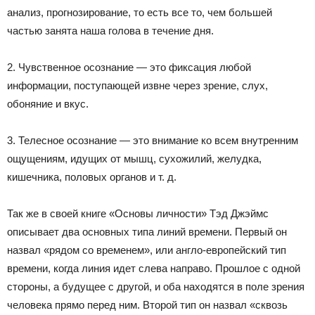
анализ, прогнозирование, то есть все то, чем большей
частью занята наша голова в течение дня.
2. Чувственное осознание — это фиксация любой
информации, поступающей извне через зрение, слух,
обоняние и вкус.
3. Телесное осознание — это внимание ко всем внутренним
ощущениям, идущих от мышц, сухожилий, желудка,
кишечника, половых органов и т. д.
Так же в своей книге «Основы личности» Тэд Джэймс
описывает два основных типа линий времени. Первый он
назвал «рядом со временем», или англо-европейский тип
времени, когда линия идет слева направо. Прошлое с одной
стороны, а будущее с другой, и оба находятся в поле зрения
человека прямо перед ним. Второй тип он назвал «сквозь