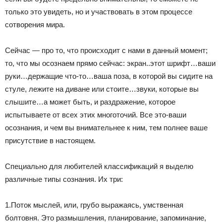
только это увидеть, но и участвовать в этом процессе
сотворения мира.
Сейчас — про то, что происходит с нами в данный момент;
то, что мы осознаем прямо сейчас: экран..этот шрифт…ваши
руки…держащие что-то…ваша поза, в которой вы сидите на
стуле, лежите на диване или стоите…звуки, которые вы
слышите…а может быть, и раздражение, которое
испытываете от всех этих многоточий. Все это-ваши
осознания, и чем вы внимательнее к ним, тем полнее ваше
присутствие в настоящем.
Специально для любителей классификаций я выделю
различные типы сознания. Их три:
1.Поток мыслей, или, грубо выражаясь, умственная
болтовня. Это размышления, планирование, запоминание,