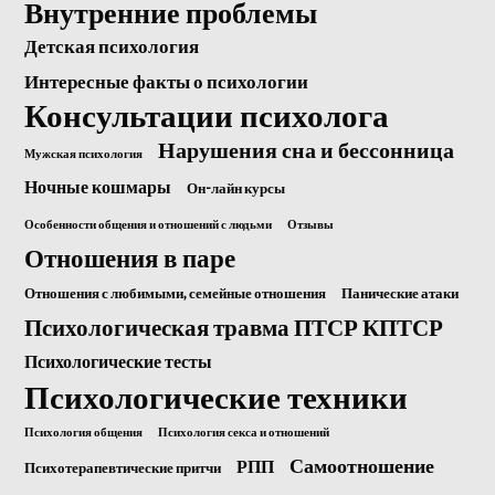
Внутренние проблемы
Детская психология
Интересные факты о психологии
Консультации психолога
Нарушения сна и бессонница
Мужская психология
Ночные кошмары
Он-лайн курсы
Особенности общения и отношений с людьми
Отзывы
Отношения в паре
Отношения с любимыми, семейные отношения
Панические атаки
Психологическая травма ПТСР КПТСР
Психологические тесты
Психологические техники
Психология общения
Психология секса и отношений
Самоотношение
РПП
Психотерапевтические притчи