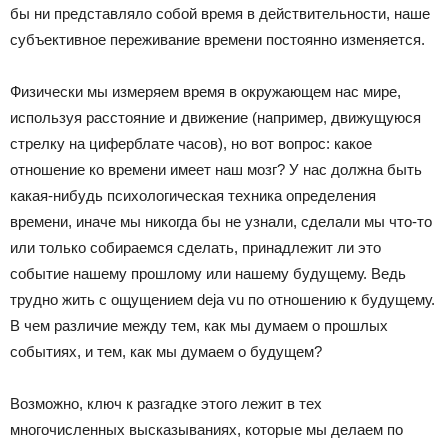
бы ни представляло собой время в действительности, наше
субъективное переживание времени постоянно изменяется.
Физически мы измеряем время в окружающем нас мире,
используя расстояние и движение (например, движущуюся
стрелку на циферблате часов), но вот вопрос: какое
отношение ко времени имеет наш мозг? У нас должна быть
какая-нибудь психологическая техника определения
времени, иначе мы никогда бы не узнали, сделали мы что-то
или только собираемся сделать, принадлежит ли это
событие нашему прошлому или нашему будущему. Ведь
трудно жить с ощущением deja vu по отношению к будущему.
В чем различие между тем, как мы думаем о прошлых
событиях, и тем, как мы думаем о будущем?
Возможно, ключ к разгадке этого лежит в тех
многочисленных высказываниях, которые мы делаем по