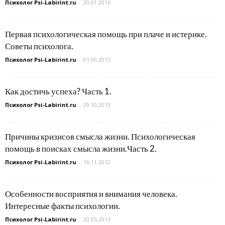
Психолог Psi-Labirint.ru
-
20.01.2016
Первая психологическая помощь при плаче и истерике.
Советы психолога.
Психолог Psi-Labirint.ru
-
01.06.2015
Как достичь успеха? Часть 1.
Психолог Psi-Labirint.ru
-
29.10.2013
Причины кризисов смысла жизни. Психологическая
помощь в поисках смысла жизни.Часть 2.
Психолог Psi-Labirint.ru
-
16.11.2012
Особенности восприятия и внимания человека.
Интересные факты психологии.
Психолог Psi-Labirint.ru
-
20.05.2013