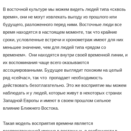
В восточной культуре мы можем видеть людей типа «сквозь
время», они не могут извлекать выгоду из прошлого или
будущего, разложенного перед ними. Восточные люди все
время находятся в настоящем моменте, так что крайние
сроки, условленные встречи и хронометраж имеют для них
меньшее значение, чем для людей типа «рядом со
временем». Они находятся внутри своей временной линии, и
их воспоминания чаще всего оказываются
ассоциированными. Будущее выглядит похожим на целый
ряд «сейчас», так что пропадает необходимость
действовать безотлагательно. Это же восприятие мы можем
наблюдать и у людей, которые живут в некоторых странах
Западной Европы и имеют в своем прошлом сильное
влияние Ближнего Востока.
Такая модель восприятия времени является
распространенной именно в восточных, в особенности в