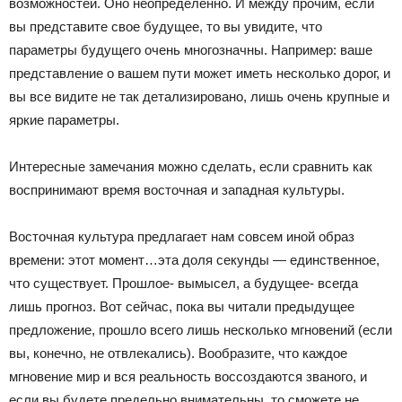
возможностей. Оно неопределенно. И между прочим, если
вы представите свое будущее, то вы увидите, что
параметры будущего очень многозначны. Например: ваше
представление о вашем пути может иметь несколько дорог, и
вы все видите не так детализировано, лишь очень крупные и
яркие параметры.
Интересные замечания можно сделать, если сравнить как
воспринимают время восточная и западная культуры.
Восточная культура предлагает нам совсем иной образ
времени: этот момент…эта доля секунды — единственное,
что существует. Прошлое- вымысел, а будущее- всегда
лишь прогноз. Вот сейчас, пока вы читали предыдущее
предложение, прошло всего лишь несколько мгновений (если
вы, конечно, не отвлекались). Вообразите, что каждое
мгновение мир и вся реальность воссоздаются званого, и
если вы будете предельно внимательны, то сможете не