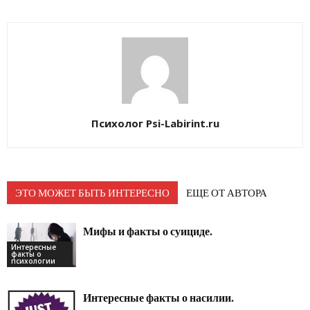
Психолог Psi-Labirint.ru
ЭТО МОЖЕТ БЫТЬ ИНТЕРЕСНО
ЕЩЕ ОТ АВТОРА
Мифы и факты о суициде.
Интересные
факты о
психологии
Интересные факты о насилии.