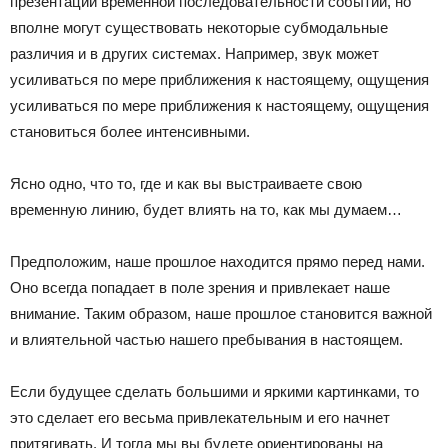
презентации временной последовательности событий, но
вполне могут существовать некоторые субмодальные
различия и в других системах. Например, звук может
усиливаться по мере приближения к настоящему, ощущения
усиливаться по мере приближения к настоящему, ощущения
становиться более интенсивными.
Ясно одно, что то, где и как вы выстраиваете свою
временную линию, будет влиять на то, как мы думаем…
Предположим, наше прошлое находится прямо перед нами.
Оно всегда попадает в поле зрения и привлекает наше
внимание. Таким образом, наше прошлое становится важной
и влиятельной частью нашего пребывания в настоящем.
Если будущее сделать большими и яркими картинками, то
это сделает его весьма привлекательным и его начнет
притягивать. И тогда мы вы будете ориентированы на