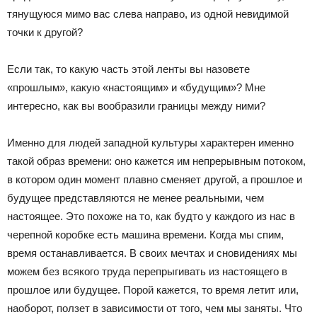
тянущуюся мимо вас слева направо, из одной невидимой
точки к другой?
Если так, то какую часть этой ленты вы назовете
«прошлым», какую «настоящим» и «будущим»? Мне
интересно, как вы вообразили границы между ними?
Именно для людей западной культуры характерен именно
такой образ времени: оно кажется им непрерывным потоком,
в котором один момент плавно сменяет другой, а прошлое и
будущее представляются не менее реальными, чем
настоящее. Это похоже на то, как будто у каждого из нас в
черепной коробке есть машина времени. Когда мы спим,
время останавливается. В своих мечтах и сновидениях мы
можем без всякого труда перепрыгивать из настоящего в
прошлое или будущее. Порой кажется, то время летит или,
наоборот, ползет в зависимости от того, чем мы заняты. Что