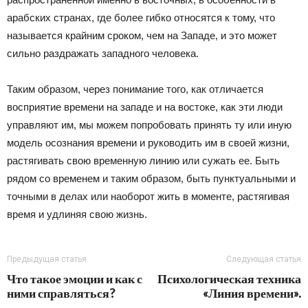
арабских странах, где более гибко относятся к тому, что
называется крайним сроком, чем на Западе, и это может
сильно раздражать западного человека.
Таким образом, через понимание того, как отличается
восприятие времени на западе и на востоке, как эти люди
управляют им, мы можем попробовать принять ту или иную
модель осознания времени и руководить им в своей жизни,
растягивать свою временную линию или сужать ее. Быть
рядом со временем и таким образом, быть пунктуальными и
точными в делах или наоборот жить в моменте, растягивая
время и удлиняя свою жизнь.
Предыдущая статья
Следующая статья
Что такое эмоции и как с
Психологическая техника
ними справляться?
«Линия времени».