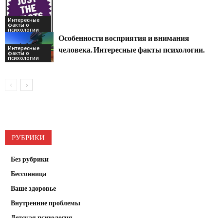
Интересные
факты о
психологии
Особенности восприятия и внимания
Интересные
человека. Интересные факты психологии.
факты о
психологии
РУБРИКИ
Без рубрики
Бессонница
Ваше здоровье
Внутренние проблемы
Детская психология