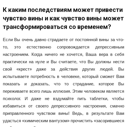
К каким последствиям может привести
чувство вины и как чувство вины может
трансформироваться со временем?
Если Вы очень давно страдаете от постоянной вины за что-
то, это естественно сопровождается депрессивным
настроением. Когда ничего не хочется, Ваша вера в себя
практически на нуле и Вы считаете, что Вы должны нести
свой «крест» даже за действия других людей. Вы
испытываете потребность в человеке, который сможет Вам
показать и доказать, что то страдание, которое Вы
переживаете всего лишь иллюзия. Этим человеком является
психолог. И даже не вздумайте пить таблетки, чтобы
избавиться от своего депрессивного настроения, смачно
приправленного чувством вины! Ведь, в результате Вам
удасться «химическим вантузом» прочистить «засорившиеся