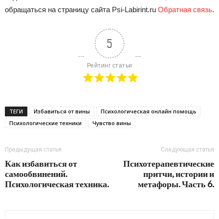
обращаться на страницу сайта Psi-Labirint.ru
Обратная связь
.
5
Рейтинг статьи
ТЕГИ
Избавиться от вины
Психологическая онлайн помощь
Психологические техники
Чувство вины
Предыдущая статья
Следующая статья
Как избавиться от
Психотерапевтические
самообвинений.
притчи, истории и
Психологическая техника.
метафоры. Часть 6.