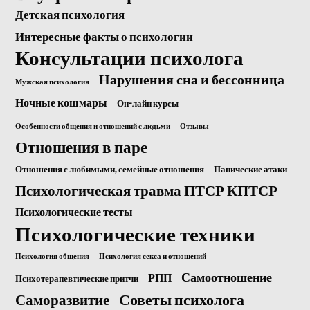
Детская психология
Интересные факты о психологии
Консультации психолога
Нарушения сна и бессонница
Мужская психология
Ночные кошмары
Он-лайн курсы
Особенности общения и отношений с людьми
Отзывы
Отношения в паре
Отношения с любимыми, семейные отношения
Панические атаки
Психологическая травма ПТСР КПТСР
Психологические тесты
Психологические техники
Психология общения
Психология секса и отношений
Самоотношение
РПП
Психотерапевтические притчи
Саморазвитие
Советы психолога