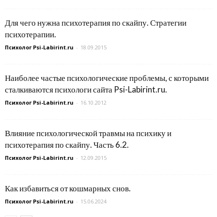
Для чего нужна психотерапия по скайпу. Стратегии
психотерапии.
Психолог Psi-Labirint.ru
-
18.09.2015
Наиболее частые психологические проблемы, с которыми
сталкиваются психологи сайта Psi-Labirint.ru.
Психолог Psi-Labirint.ru
-
16.10.2012
Влияние психологической травмы на психику и
психотерапия по скайпу. Часть 6.2.
Психолог Psi-Labirint.ru
-
12.09.2015
Как избавиться от кошмарных снов.
Психолог Psi-Labirint.ru
-
15.06.2024