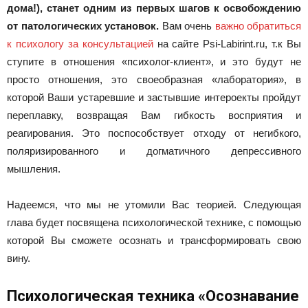
дома!), станет одним из первых шагов к освобождению
от патологических установок.
Вам очень
важно обратиться
к психологу за консультацией
на сайте Psi-Labirint.ru, т.к Вы
ступите в отношения «психолог-клиент», и это будут не
просто отношения, это своеобразная «лаборатория», в
которой Ваши устаревшие и застывшие интероекты пройдут
переплавку, возвращая Вам гибкость восприятия и
реагирования. Это поспособствует отходу от негибкого,
поляризированного и догматичного депрессивного
мышления.
Надеемся, что мы не утомили Вас теорией. Следующая
глава будет посвящена психологической технике, с помощью
которой Вы сможете осознать и трансформировать свою
вину.
Психологическая техника «Осознавание