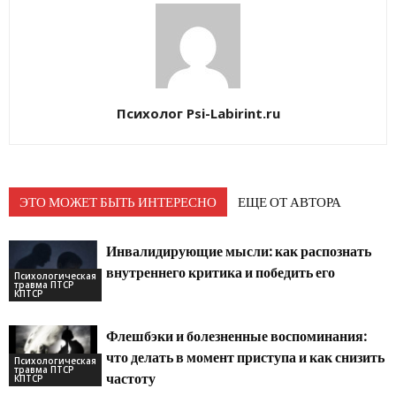
Психолог Psi-Labirint.ru
ЭТО МОЖЕТ БЫТЬ ИНТЕРЕСНО
ЕЩЕ ОТ АВТОРА
Инвалидирующие мысли: как распознать
внутреннего критика и победить его
Психологическая
травма ПТСР
КПТСР
Флешбэки и болезненные воспоминания:
что делать в момент приступа и как снизить
Психологическая
травма ПТСР
частоту
КПТСР