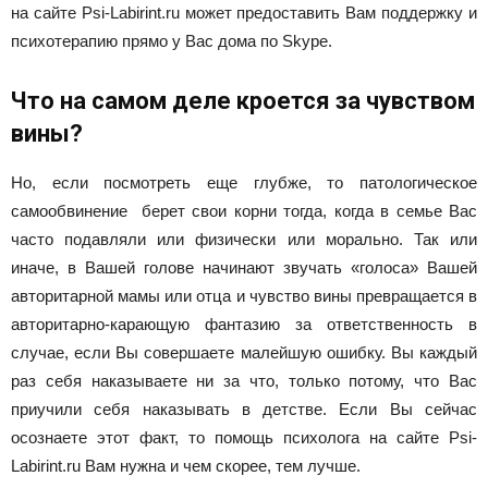
на сайте Psi-Labirint.ru может предоставить Вам поддержку и
психотерапию прямо у Вас дома по Skype.
Что на самом деле кроется за чувством
вины?
Но, если посмотреть еще глубже, то патологическое
самообвинение берет свои корни тогда, когда в семье Вас
часто подавляли или физически или морально. Так или
иначе, в Вашей голове начинают звучать «голоса» Вашей
авторитарной мамы или отца и чувство вины превращается в
авторитарно-карающую фантазию за ответственность в
случае, если Вы совершаете малейшую ошибку. Вы каждый
раз себя наказываете ни за что, только потому, что Вас
приучили себя наказывать в детстве. Если Вы сейчас
осознаете этот факт, то помощь психолога на сайте Psi-
Labirint.ru Вам нужна и чем скорее, тем лучше.