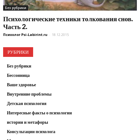
Без рубрики
Психологические техники толкования снов.
Часть 2.
Психолог Psi-Labirint.ru
-
18.12.2015
РУБРИКИ
Без рубрики
Бессонница
Ваше здоровье
Внутренние проблемы
Детская психология
Интересные факты о психологии
истории и метафоры
Консультации психолога