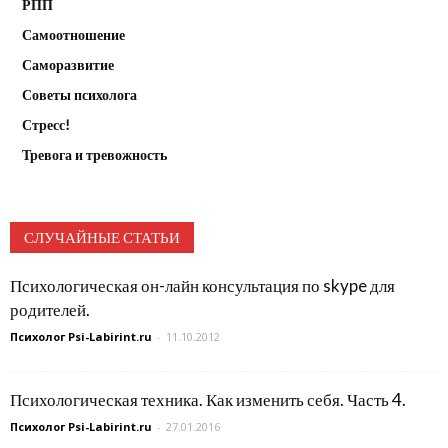
РПП
Самоотношение
Саморазвитие
Советы психолога
Стресс!
Тревога и тревожность
СЛУЧАЙНЫЕ СТАТЬИ
Психологическая он-лайн консультация по skype для
родителей.
Психолог Psi-Labirint.ru
-
11.10.2012
Психологическая техника. Как изменить себя. Часть 4.
Психолог Psi-Labirint.ru
-
27.01.2016