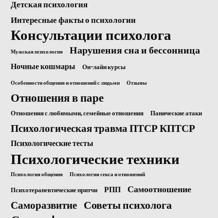
Детская психология
Интересные факты о психологии
Консультации психолога
Нарушения сна и бессонница
Мужская психология
Ночные кошмары
Он-лайн курсы
Особенности общения и отношений с людьми
Отзывы
Отношения в паре
Отношения с любимыми, семейные отношения
Панические атаки
Психологическая травма ПТСР КПТСР
Психологические тесты
Психологические техники
Психология общения
Психология секса и отношений
Самоотношение
РПП
Психотерапевтические притчи
Саморазвитие
Советы психолога