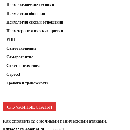
Психологические техники
Психология общения
Психология секса и отношений
Психотерапевтические притчи
РПП
Самоотношение
Саморазвитие
Советы психолога
Стресс!
Тревога и тревожность
СЛУЧАЙНЫЕ СТАТЬИ
Как справиться с ночными паническими атаками.
Психолог Psi-Labirint.ru
-
10.05.2024