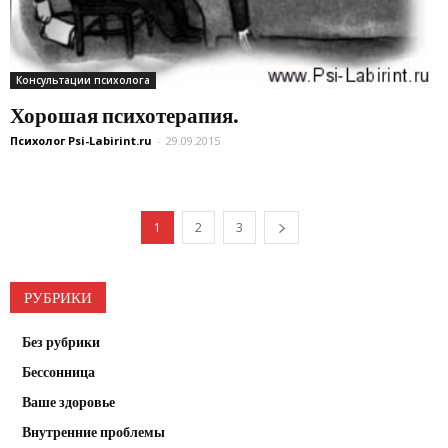
Консультации психолога
Хорошая психотерапия.
Психолог Psi-Labirint.ru
-
29.09.2015
1
2
3
РУБРИКИ
Без рубрики
Бессонница
Ваше здоровье
Внутренние проблемы