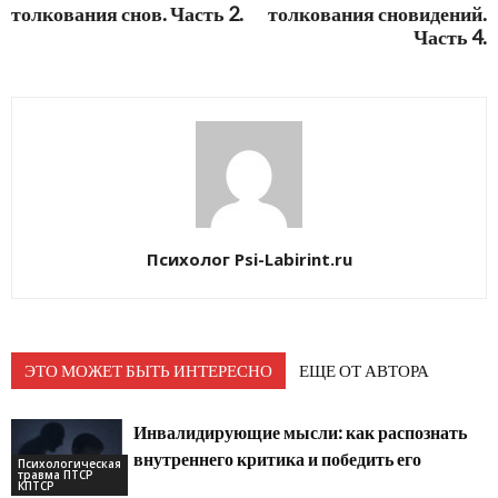
толкования снов. Часть 2.
толкования сновидений.
Часть 4.
Психолог Psi-Labirint.ru
ЭТО МОЖЕТ БЫТЬ ИНТЕРЕСНО
ЕЩЕ ОТ АВТОРА
Инвалидирующие мысли: как распознать
внутреннего критика и победить его
Психологическая
травма ПТСР
КПТСР