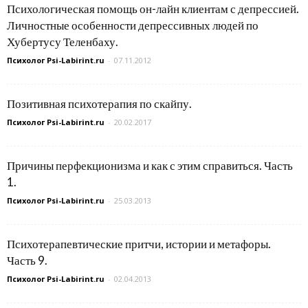
Психологическая помощь он-лайн клиентам с депрессией.
Личностные особенности депрессивных людей по
Хубертусу Теленбаху.
Психолог Psi-Labirint.ru
-
07.11.2012
Позитивная психотерапия по скайпу.
Психолог Psi-Labirint.ru
-
20.02.2017
Причины перфекционизма и как с этим справиться. Часть
1.
Психолог Psi-Labirint.ru
-
25.03.2013
Психотерапевтические притчи, истории и метафоры.
Часть 9.
Психолог Psi-Labirint.ru
-
02.04.2013