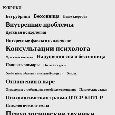
РУБРИКИ
Бессонница
Без рубрики
Ваше здоровье
Внутренние проблемы
Детская психология
Интересные факты о психологии
Консультации психолога
Нарушения сна и бессонница
Мужская психология
Ночные кошмары
Он-лайн курсы
Особенности общения и отношений с людьми
Отзывы
Отношения в паре
Отношения с любимыми, семейные отношения
Панические атаки
Психологическая травма ПТСР КПТСР
Психологические тесты
Психологические техники