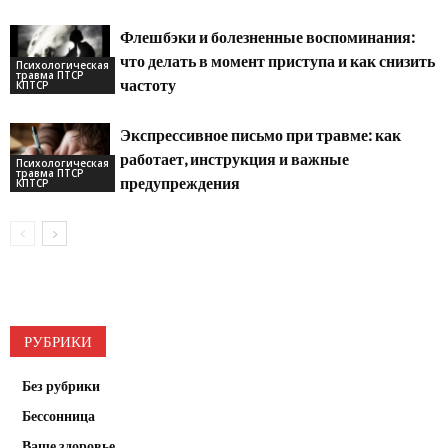
Флешбэки и болезненные воспоминания:
что делать в момент приступа и как снизить
Психологическая
травма ПТСР
частоту
КПТСР
Экспрессивное письмо при травме: как
работает, инструкция и важные
Психологическая
травма ПТСР
предупреждения
КПТСР
РУБРИКИ
Без рубрики
Бессонница
Ваше здоровье