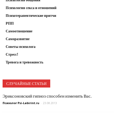
Психология секса и отношений
Психотерапевтические притчи
РПП
Самоотношение
Саморазвитие
Советы психолога
Стресс!
Тревога и тревожность
СЛУЧАЙНЫЕ СТАТЬИ
Эриксоновский гипноз способен изменить Вас.
Психолог Psi-Labirint.ru
-
23.08.2013