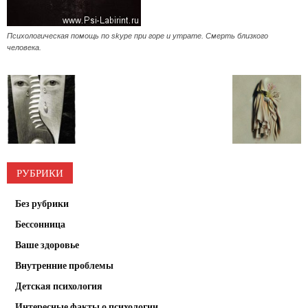
Психологическая помощь по skype при горе и утрате. Смерть близкого
человека.
РУБРИКИ
Без рубрики
Бессонница
Ваше здоровье
Внутренние проблемы
Детская психология
Интересные факты о психологии