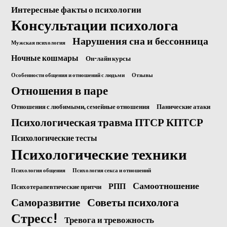
Интересные факты о психологии
Консультации психолога
Нарушения сна и бессонница
Мужская психология
Ночные кошмары
Он-лайн курсы
Особенности общения и отношений с людьми
Отзывы
Отношения в паре
Отношения с любимыми, семейные отношения
Панические атаки
Психологическая травма ПТСР КПТСР
Психологические тесты
Психологические техники
Психология общения
Психология секса и отношений
Самоотношение
РПП
Психотерапевтические притчи
Саморазвитие
Советы психолога
Стресс!
Тревога и тревожность