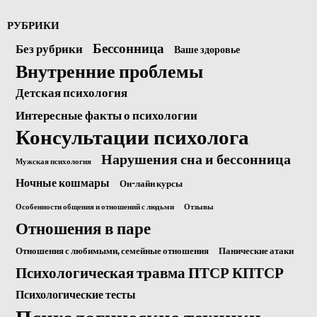
РУБРИКИ
Бессонница
Без рубрики
Ваше здоровье
Внутренние проблемы
Детская психология
Интересные факты о психологии
Консультации психолога
Нарушения сна и бессонница
Мужская психология
Ночные кошмары
Он-лайн курсы
Особенности общения и отношений с людьми
Отзывы
Отношения в паре
Отношения с любимыми, семейные отношения
Панические атаки
Психологическая травма ПТСР КПТСР
Психологические тесты
Психологические техники