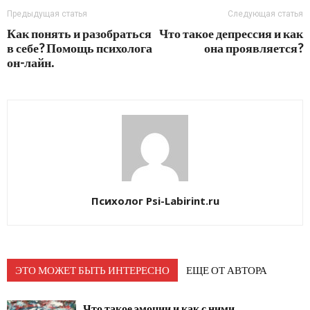
Предыдущая статья
Следующая статья
Как понять и разобраться
Что такое депрессия и как
в себе? Помощь психолога
она проявляется?
он-лайн.
Психолог Psi-Labirint.ru
ЭТО МОЖЕТ БЫТЬ ИНТЕРЕСНО
ЕЩЕ ОТ АВТОРА
Что такое эмоции и как с ними