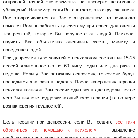
отправной точной эксперимента по проверке негативных
убеждений. Например: если Вы считаете, что окружающие от
Вас отворачиваются от Вас с отвращением, то психолого
поможет Вам выработать ту систему критериев для оценки
тех реакций, которые Вы получаете от людей. Психолог
научить Вас объективно оценивать жесты, мимику и
поведение людей.
При депрессии курс занятий с психологом состоит из 15-25
сессий длительностью по 60 минут один или два раза в
неделю. Если у Вас затяжная депрессия, то сессии будут
проводится два раза в неделю. После завершения терапии
психолог назначит Вам сессии один раз в две недели, после
чего Вы начнете поддерживающий курс терапии (т.е по мере
возникновения трудностей).
Цель терапии при депрессии, если Вы решите
все таки
обратиться за помощью к психологу
— выявление
проблемного поведения с анализом ситуативных проблем и