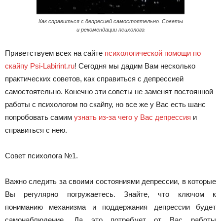
Как справиться с депресией самостоятельно. Советы
и рекомендации психолога
Приветствуем всех на сайте
психологической помощи по
скайпу Psi-Labirint.ru
! Сегодня мы дадим Вам несколько
практических советов, как справиться с депрессией
самостоятельно. Конечно эти советы не заменят постоянной
работы с психологом по скайпу, но все же у Вас есть шанс
попробовать самим
узнать из-за чего у Вас депрессия
и
справиться с нею.
Совет психолога №1.
Важно следить за своими состояниями депрессии, в которые
Вы регулярно погружаетесь. Знайте, что ключом к
пониманию механизма и поддержания депрессии будет
самонаблюдение. Да это потребует от Вас работы