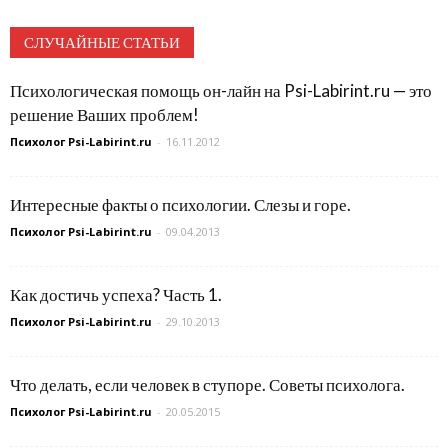
СЛУЧАЙНЫЕ СТАТЬИ
Психологическая помощь он-лайн на Psi-Labirint.ru — это
решение Ваших проблем!
Психолог Psi-Labirint.ru
-
16.11.2012
Интересные факты о психологии. Слезы и горе.
Психолог Psi-Labirint.ru
-
09.04.2013
Как достичь успеха? Часть 1.
Психолог Psi-Labirint.ru
-
29.10.2013
Что делать, если человек в ступоре. Советы психолога.
Психолог Psi-Labirint.ru
-
20.05.2015