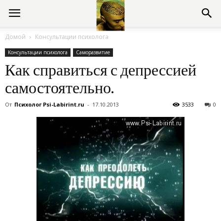
Консультации
Домой
Консультации психолога
Консультации психолога
Саморазвитие
психолога
Как справиться с депрессией
самостоятельно.
онлайн
От
Психолог Psi-Labirint.ru
-
17.10.2013
3533
0