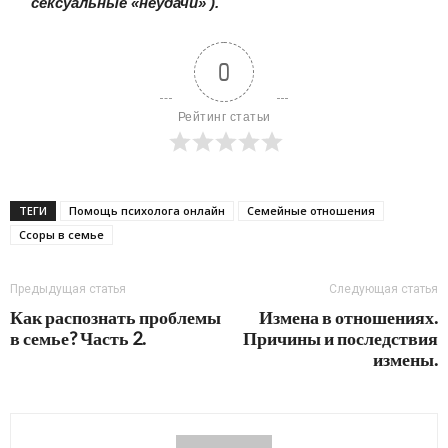
сексуальные «неудачи» ).
0
Рейтинг статьи
ТЕГИ
Помощь психолога онлайн
Семейные отношения
Ссоры в семье
Предыдущая статья
Следующая статья
Как распознать проблемы
Измена в отношениях.
в семье? Часть 2.
Причины и последствия
измены.