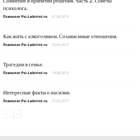
Сомнение в принятии решения. Часть 2. Советы
психолога.
Психолог Psi-Labirint.ru
-
01.04.2013
Как жить с алкоголиком. Созависимые отношения.
Психолог Psi-Labirint.ru
-
25.06.2013
Трагедии в семье.
Психолог Psi-Labirint.ru
-
14.08.2013
Интересные факты о насилии.
Психолог Psi-Labirint.ru
-
21.03.2017