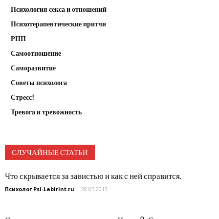
Психология секса и отношений
Психотерапевтические притчи
РПП
Самоотношение
Саморазвитие
Советы психолога
Стресс!
Тревога и тревожность
СЛУЧАЙНЫЕ СТАТЬИ
Что скрывается за завистью и как с ней справится.
Психолог Psi-Labirint.ru
-
28.05.2013