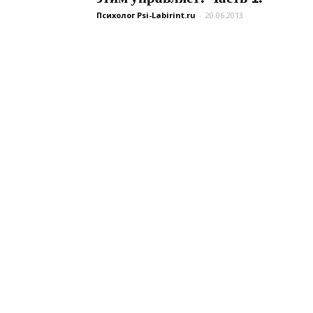
Психолог Psi-Labirint.ru
-
20.06.2013