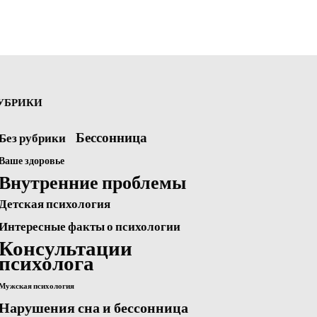
УБРИКИ
Бессонница
Без рубрики
Ваше здоровье
Внутренние проблемы
Детская психология
Интересные факты о психологии
Консультации
психолога
Мужская психология
Нарушения сна и бессонница