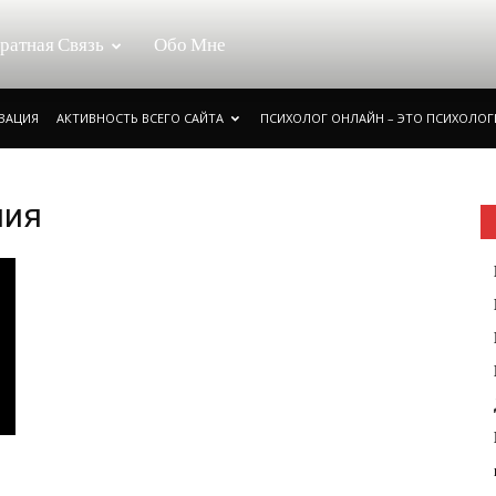
ратная Связь
Обо Мне
ИЗАЦИЯ
АКТИВНОСТЬ ВСЕГО САЙТА
ПСИХОЛОГ ОНЛАЙН – ЭТО ПСИХОЛОГ
ния