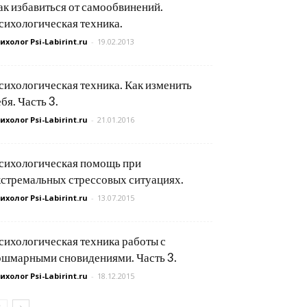
ак избавиться от самообвинений.
сихологическая техника.
ихолог Psi-Labirint.ru
-
19.02.2013
сихологическая техника. Как изменить
ебя. Часть 3.
ихолог Psi-Labirint.ru
-
21.01.2016
сихологическая помощь при
кстремальных стрессовых ситуациях.
ихолог Psi-Labirint.ru
-
13.07.2015
сихологическая техника работы с
ошмарными сновидениями. Часть 3.
ихолог Psi-Labirint.ru
-
18.12.2015