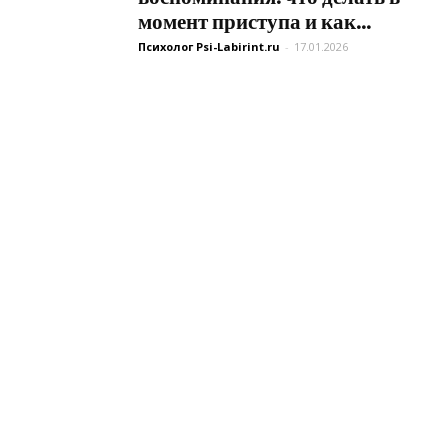
момент приступа и как...
Психолог Psi-Labirint.ru
-
17.01.2026