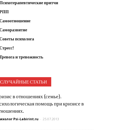
Психотерапевтические притчи
РПП
Самоотношение
Саморазвитие
Советы психолога
Стресс!
Тревога и тревожность
СЛУЧАЙНЫЕ СТАТЬИ
ризис в отношениях (семье).
сихологическая помощь при кризисе в
тношениях.
ихолог Psi-Labirint.ru
-
25.07.2013