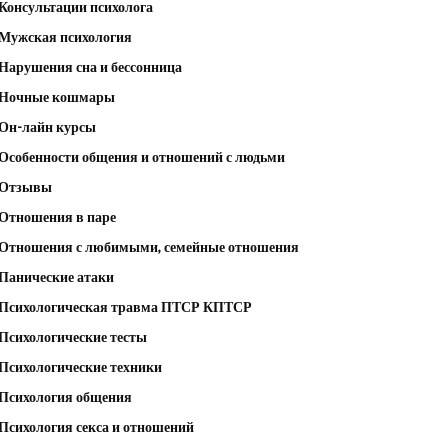
Консультации психолога
Мужская психология
Нарушения сна и бессонница
Ночные кошмары
Он-лайн курсы
Особенности общения и отношений с людьми
Отзывы
Отношения в паре
Отношения с любимыми, семейные отношения
Панические атаки
Психологическая травма ПТСР КПТСР
Психологические тесты
Психологические техники
Психология общения
Психология секса и отношений