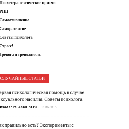
Психотерапевтические притчи
РПП
Самоотношение
Саморазвитие
Советы психолога
Стресс!
Тревога и тревожность
СЛУЧАЙНЫЕ СТАТЬИ
ервая психологическая помощь в случае
ексуального насилия. Советы психолога.
ихолог Psi-Labirint.ru
-
18.06.2015
ак правильно есть? Эксперименты с