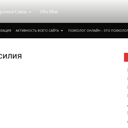
ратная Связь
Обо Мне
ИЗАЦИЯ
АКТИВНОСТЬ ВСЕГО САЙТА
ПСИХОЛОГ ОНЛАЙН – ЭТО ПСИХОЛОГ
силия