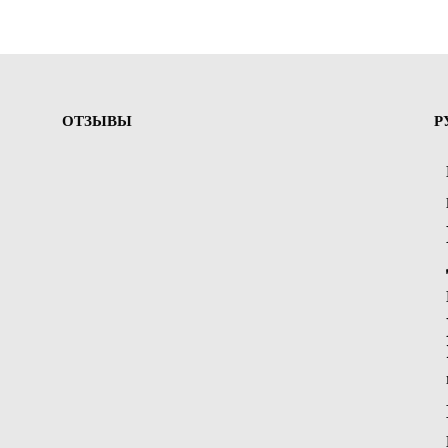
ОТЗЫВЫ
Р