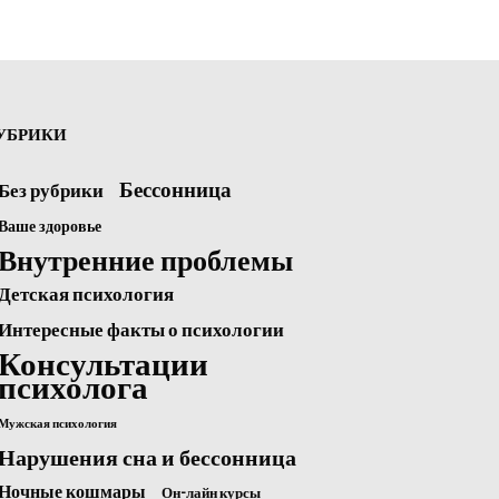
УБРИКИ
Бессонница
Без рубрики
Ваше здоровье
Внутренние проблемы
Детская психология
Интересные факты о психологии
Консультации
психолога
Мужская психология
Нарушения сна и бессонница
Ночные кошмары
Он-лайн курсы