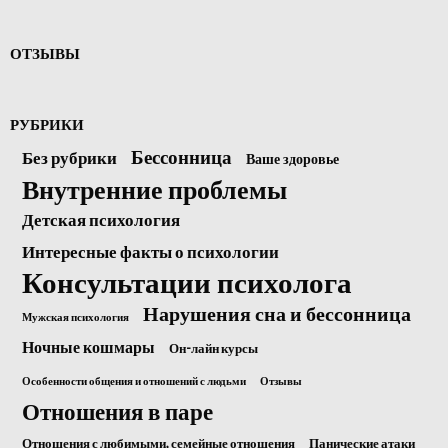
ОТЗЫВЫ
РУБРИКИ
Бессонница
Без рубрики
Ваше здоровье
Внутренние проблемы
Детская психология
Интересные факты о психологии
Консультации психолога
Нарушения сна и бессонница
Мужская психология
Ночные кошмары
Он-лайн курсы
Особенности общения и отношений с людьми
Отзывы
Отношения в паре
Отношения с любимыми, семейные отношения
Панические атаки