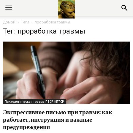
Консультации
Домой
Теги
проработка травмы
Тег: проработка травмы
психолога
онлайн
Психологическая травма ПТСР КПТСР
Экспрессивное письмо при травме: как
работает, инструкция и важные
предупреждения