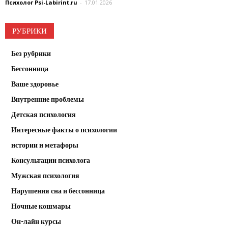
Психолог Psi-Labirint.ru
-
17.01.2026
РУБРИКИ
Без рубрики
Бессонница
Ваше здоровье
Внутренние проблемы
Детская психология
Интересные факты о психологии
истории и метафоры
Консультации психолога
Мужская психология
Нарушения сна и бессонница
Ночные кошмары
Он-лайн курсы