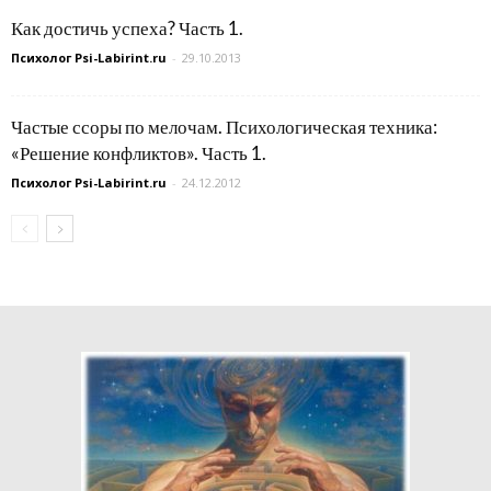
Как достичь успеха? Часть 1.
Психолог Psi-Labirint.ru
-
29.10.2013
Частые ссоры по мелочам. Психологическая техника:
«Решение конфликтов». Часть 1.
Психолог Psi-Labirint.ru
-
24.12.2012