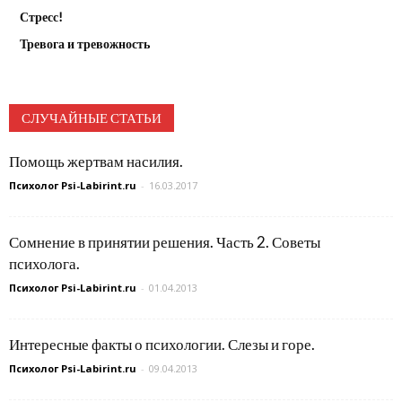
Стресс!
Тревога и тревожность
СЛУЧАЙНЫЕ СТАТЬИ
Помощь жертвам насилия.
Психолог Psi-Labirint.ru
-
16.03.2017
Сомнение в принятии решения. Часть 2. Советы
психолога.
Психолог Psi-Labirint.ru
-
01.04.2013
Интересные факты о психологии. Слезы и горе.
Психолог Psi-Labirint.ru
-
09.04.2013