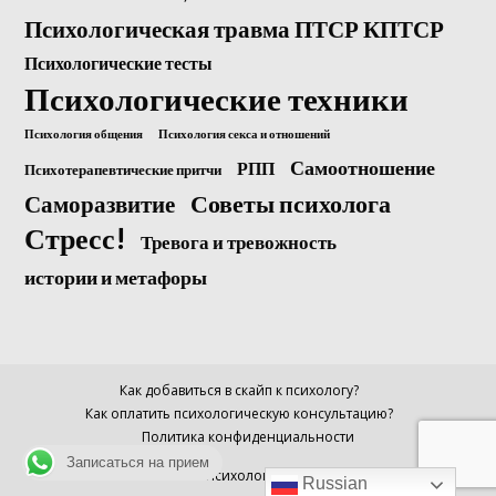
Психологическая травма ПТСР КПТСР
Психологические тесты
Психологические техники
Психология общения
Психология секса и отношений
Самоотношение
РПП
Психотерапевтические притчи
Саморазвитие
Советы психолога
Стресс!
Тревога и тревожность
истории и метафоры
Как добавиться в скайп к психологу?
Как оплатить психологическую консультацию?
Политика конфиденциальности
Записаться на прием
© Психолог Анна
Russian