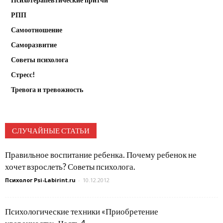
РПП
Самоотношение
Саморазвитие
Советы психолога
Стресс!
Тревога и тревожность
СЛУЧАЙНЫЕ СТАТЬИ
Правильное воспитание ребенка. Почему ребенок не
хочет взрослеть? Советы психолога.
Психолог Psi-Labirint.ru
-
10.12.2012
Психологические техники «Приобретение