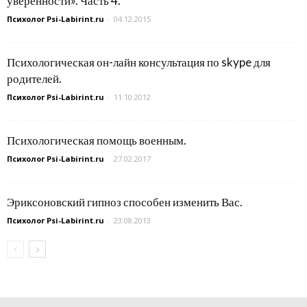
уверенности». Часть 4.
Психолог Psi-Labirint.ru
-
04.12.2015
Психологическая он-лайн консультация по skype для
родителей.
Психолог Psi-Labirint.ru
-
11.10.2012
Психологическая помощь военным.
Психолог Psi-Labirint.ru
-
27.02.2017
Эриксоновский гипноз способен изменить Вас.
Психолог Psi-Labirint.ru
-
23.08.2013