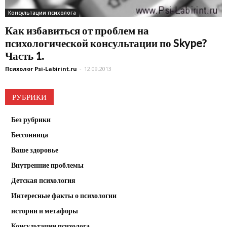
Консультации психолога
Как избавиться от проблем на
психологической консультации по Skype?
Часть 1.
Психолог Psi-Labirint.ru
-
12.09.2013
РУБРИКИ
Без рубрики
Бессонница
Ваше здоровье
Внутренние проблемы
Детская психология
Интересные факты о психологии
истории и метафоры
Консультации психолога