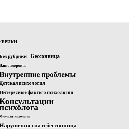
УБРИКИ
Бессонница
Без рубрики
Ваше здоровье
Внутренние проблемы
Детская психология
Интересные факты о психологии
Консультации
психолога
Мужская психология
Нарушения сна и бессонница