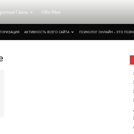
ратная Связь
Обо Мне
ВТОРИЗАЦИЯ
АКТИВНОСТЬ ВСЕГО САЙТА
ПСИХОЛОГ ОНЛАЙН – ЭТО ПСИХ
е