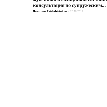
консультация по супружеским...
Психолог Psi-Labirint.ru
-
25.10.2012