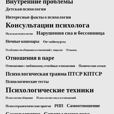
Внутренние проблемы
Детская психология
Интересные факты о психологии
Консультации психолога
Нарушения сна и бессонница
Мужская психология
Ночные кошмары
Он-лайн курсы
Особенности общения и отношений с людьми
Отзывы
Отношения в паре
Отношения с любимыми, семейные отношения
Панические атаки
Психологическая травма ПТСР КПТСР
Психологические тесты
Психологические техники
Психология общения
Психология секса и отношений
Самоотношение
РПП
Психотерапевтические притчи
Саморазвитие
Советы психолога