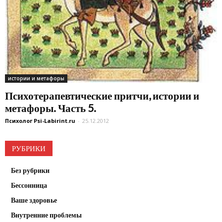
истории и метафоры
Психотерапевтические притчи, истории и
метафоры. Часть 5.
Психолог Psi-Labirint.ru
-
25.12.2012
РУБРИКИ
Без рубрики
Бессонница
Ваше здоровье
Внутренние проблемы