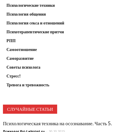
Психологические техники
Психология общения
Психология секса и отношений
Психотерапевтические притчи
РПП
Самоотношение
Саморазвитие
Советы психолога
Стресс!
Тревога и тревожность
СЛУЧАЙНЫЕ СТАТЬИ
Психологическая техника на осознавание. Часть 5.
Психолог Psi-Labirint.ru
-
30.10.2015