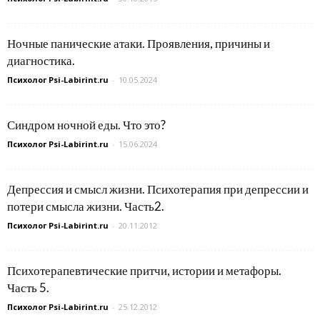
Ночные панические атаки. Проявления, причины и
диагностика.
Психолог Psi-Labirint.ru
-
10.05.2024
Синдром ночной еды. Что это?
Психолог Psi-Labirint.ru
-
15.06.2024
Депрессия и смысл жизни. Психотерапия при депрессии и
потери смысла жизни. Часть2.
Психолог Psi-Labirint.ru
-
20.11.2012
Психотерапевтические притчи, истории и метафоры.
Часть 5.
Психолог Psi-Labirint.ru
-
25.12.2012