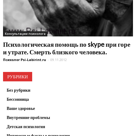
Консультации психолога
Психологическая помощь по skype при горе
и утрате. Смерть близкого человека.
Психолог Psi-Labirint.ru
-
09.11.2012
РУБРИКИ
Без рубрики
Бессонница
Ваше здоровье
Внутренние проблемы
Детская психология
Интересные факты о психологии