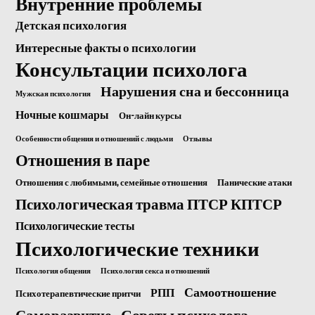
Внутренние проблемы
Детская психология
Интересные факты о психологии
Консультации психолога
Нарушения сна и бессонница
Мужская психология
Ночные кошмары
Он-лайн курсы
Особенности общения и отношений с людьми
Отзывы
Отношения в паре
Отношения с любимыми, семейные отношения
Панические атаки
Психологическая травма ПТСР КПТСР
Психологические тесты
Психологические техники
Психология общения
Психология секса и отношений
Самоотношение
РПП
Психотерапевтические притчи
Саморазвитие
Советы психолога