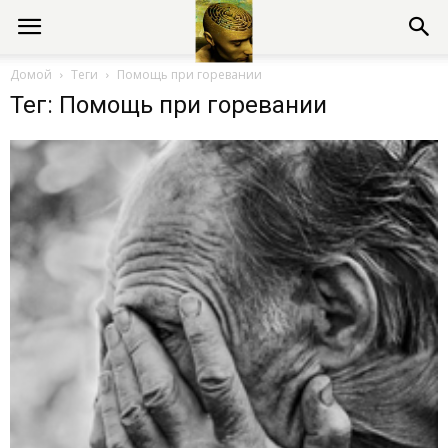
Консультации
Домой
Теги
Помощь при горевании
Тег: Помощь при горевании
психолога
онлайн