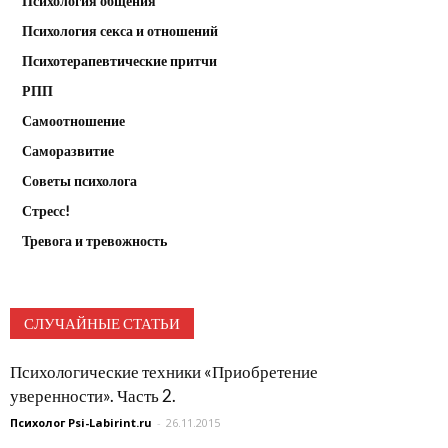
Психология общения
Психология секса и отношений
Психотерапевтические притчи
РПП
Самоотношение
Саморазвитие
Советы психолога
Стресс!
Тревога и тревожность
СЛУЧАЙНЫЕ СТАТЬИ
Психологические техники «Приобретение
уверенности». Часть 2.
Психолог Psi-Labirint.ru
-
26.11.2015