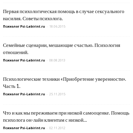
Первая психологическая помощь в случае сексуального
насилия. Советы психолога.
Психолог Psi-Labirint.ru
-
18.06.2015
Семейные сценарии, мешающие счастью. Психология
отношений.
Психолог Psi-Labirint.ru
-
08.08.2013
Психологические техники «Приобретение уверенности».
Часть 1.
Психолог Psi-Labirint.ru
-
25.11.2015
Что и как мы переживаем при низкой самооценке. Помощь
психолога он-лайн клиентам с низкой...
Психолог Psi-Labirint.ru
-
02.11.2012