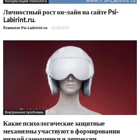
Консультации психолога
Личностный рост он-лайн на сайте Psi-
Labirint.ru.
Психолог Psi-Labirint.ru
-
03.04.2013
Внутренние проблемы
Какие психологические защитные
механизмы участвуют в формировании
низкой самооценки и депрессии.