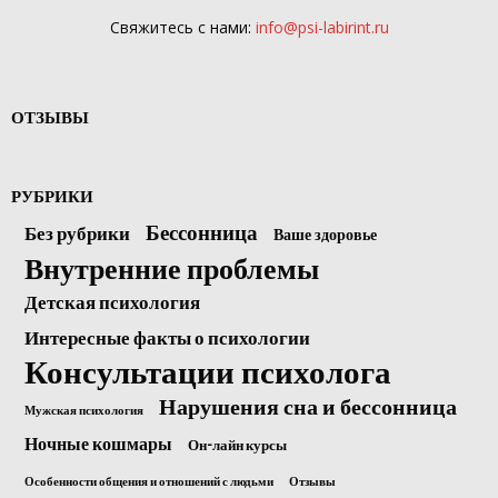
Свяжитесь с нами:
info@psi-labirint.ru
ОТЗЫВЫ
РУБРИКИ
Бессонница
Без рубрики
Ваше здоровье
Внутренние проблемы
Детская психология
Интересные факты о психологии
Консультации психолога
Нарушения сна и бессонница
Мужская психология
Ночные кошмары
Он-лайн курсы
Особенности общения и отношений с людьми
Отзывы