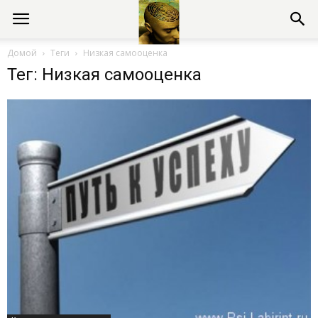
Консультации
Домой
Теги
Низкая самооценка
Тег: Низкая самооценка
психолога
онлайн