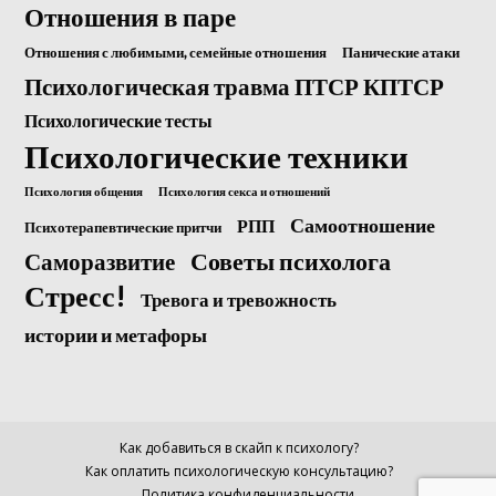
Отношения в паре
Отношения с любимыми, семейные отношения
Панические атаки
Психологическая травма ПТСР КПТСР
Психологические тесты
Психологические техники
Психология общения
Психология секса и отношений
Самоотношение
РПП
Психотерапевтические притчи
Саморазвитие
Советы психолога
Стресс!
Тревога и тревожность
истории и метафоры
Как добавиться в скайп к психологу?
Как оплатить психологическую консультацию?
Политика конфиденциальности