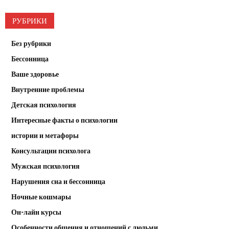
РУБРИКИ
Без рубрики
Бессонница
Ваше здоровье
Внутренние проблемы
Детская психология
Интересные факты о психологии
истории и метафоры
Консультации психолога
Мужская психология
Нарушения сна и бессонница
Ночные кошмары
Он-лайн курсы
Особенности общения и отношений с людьми