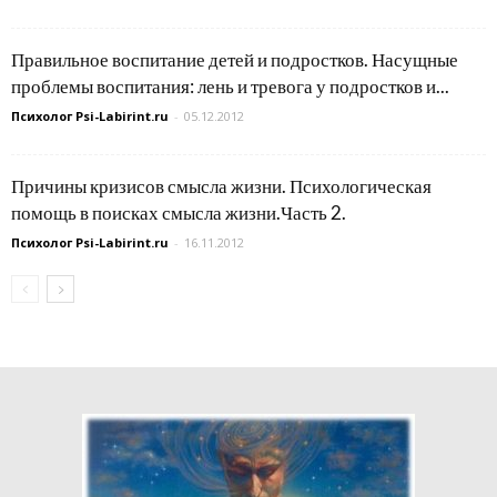
Правильное воспитание детей и подростков. Насущные
проблемы воспитания: лень и тревога у подростков и...
Психолог Psi-Labirint.ru
-
05.12.2012
Причины кризисов смысла жизни. Психологическая
помощь в поисках смысла жизни.Часть 2.
Психолог Psi-Labirint.ru
-
16.11.2012