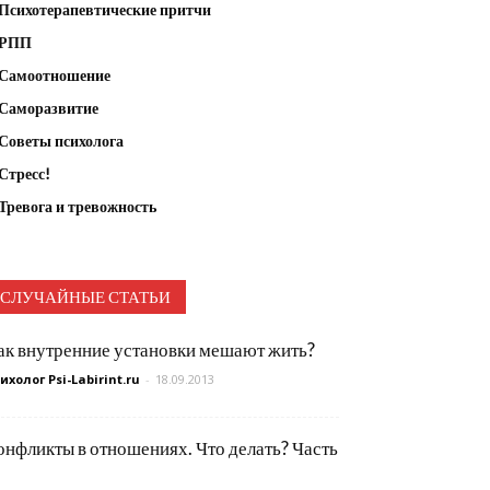
Психотерапевтические притчи
РПП
Самоотношение
Саморазвитие
Советы психолога
Стресс!
Тревога и тревожность
СЛУЧАЙНЫЕ СТАТЬИ
ак внутренние установки мешают жить?
ихолог Psi-Labirint.ru
-
18.09.2013
онфликты в отношениях. Что делать? Часть