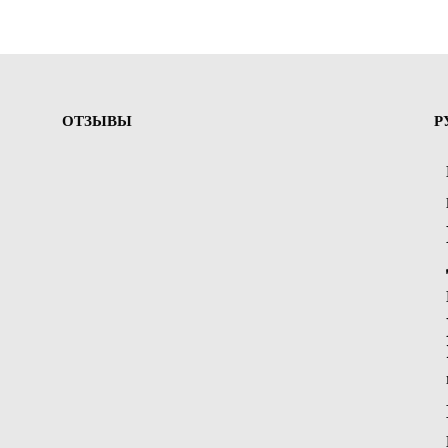
ОТЗЫВЫ
Р