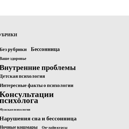
УБРИКИ
Бессонница
Без рубрики
Ваше здоровье
Внутренние проблемы
Детская психология
Интересные факты о психологии
Консультации
психолога
Мужская психология
Нарушения сна и бессонница
Ночные кошмары
Он-лайн курсы