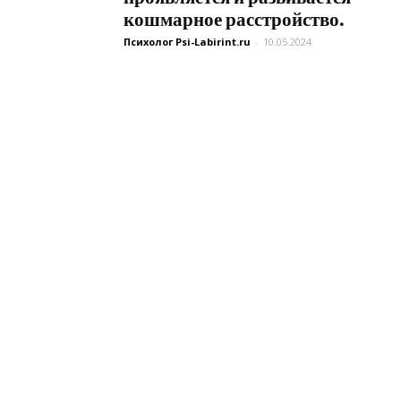
кошмарное расстройство.
Психолог Psi-Labirint.ru
-
10.05.2024