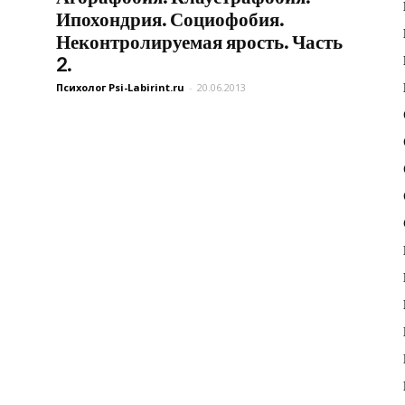
Ипохондрия. Социофобия.
Неконтролируемая ярость. Часть
2.
Психолог Psi-Labirint.ru
-
20.06.2013