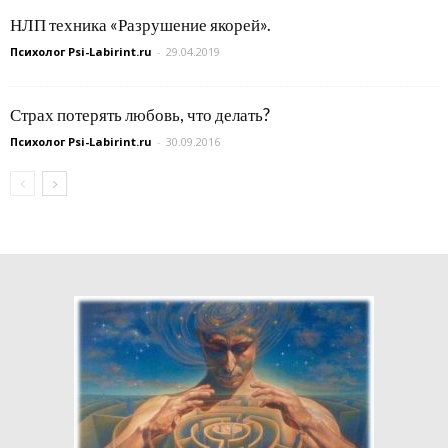
НЛП техника «Разрушение якорей».
Психолог Psi-Labirint.ru
-
29.04.2019
Страх потерять любовь, что делать?
Психолог Psi-Labirint.ru
-
30.09.2016