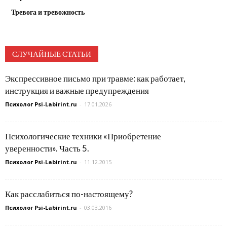
Тревога и тревожность
СЛУЧАЙНЫЕ СТАТЬИ
Экспрессивное письмо при травме: как работает,
инструкция и важные предупреждения
Психолог Psi-Labirint.ru
-
17.01.2026
Психологические техники «Приобретение
уверенности». Часть 5.
Психолог Psi-Labirint.ru
-
11.12.2015
Как расслабиться по-настоящему?
Психолог Psi-Labirint.ru
-
03.03.2016