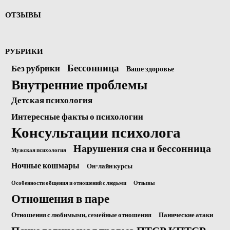
ОТЗЫВЫ
РУБРИКИ
Бессонница
Без рубрики
Ваше здоровье
Внутренние проблемы
Детская психология
Интересные факты о психологии
Консультации психолога
Нарушения сна и бессонница
Мужская психология
Ночные кошмары
Он-лайн курсы
Особенности общения и отношений с людьми
Отзывы
Отношения в паре
Отношения с любимыми, семейные отношения
Панические атаки