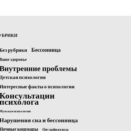
УБРИКИ
Бессонница
Без рубрики
Ваше здоровье
Внутренние проблемы
Детская психология
Интересные факты о психологии
Консультации
психолога
Мужская психология
Нарушения сна и бессонница
Ночные кошмары
Он-лайн курсы