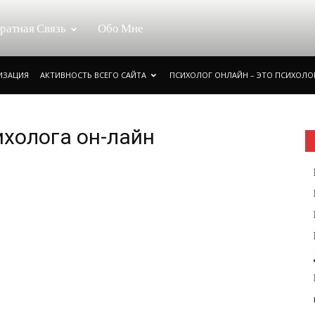
ратная Связь
Обо Мне
РИЗАЦИЯ
АКТИВНОСТЬ ВСЕГО САЙТА
ПСИХОЛОГ ОНЛАЙН – ЭТО ПСИХОЛОГ
ихолога он-лайн