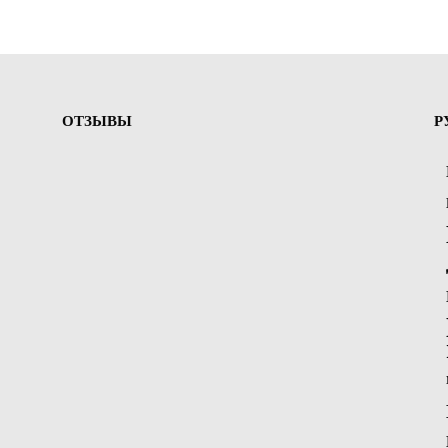
ОТЗЫВЫ
Р