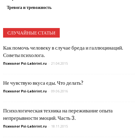
Тревога и тревожность
СЛУЧАЙНЫЕ СТАТЬИ
Как помочь человеку в случае бреда и галлюцинаций.
Советы психолога.
Психолог Psi-Labirint.ru
-
21.04.2015
Не чувствую вкуса еды. Что делать?
Психолог Psi-Labirint.ru
-
09.06.2016
Психологическая техника на переживание опыта
непрерывности эмоций. Часть 3.
Психолог Psi-Labirint.ru
-
18.11.2015