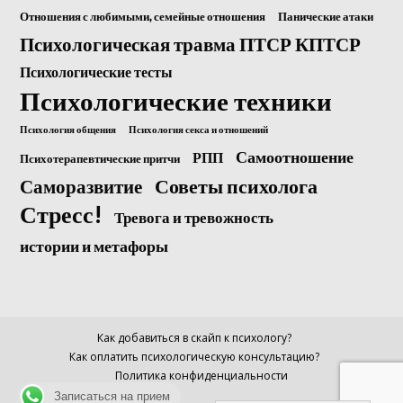
Отношения с любимыми, семейные отношения
Панические атаки
Психологическая травма ПТСР КПТСР
Психологические тесты
Психологические техники
Психология общения
Психология секса и отношений
Самоотношение
РПП
Психотерапевтические притчи
Саморазвитие
Советы психолога
Стресс!
Тревога и тревожность
истории и метафоры
Как добавиться в скайп к психологу?
Как оплатить психологическую консультацию?
Политика конфиденциальности
Записаться на прием