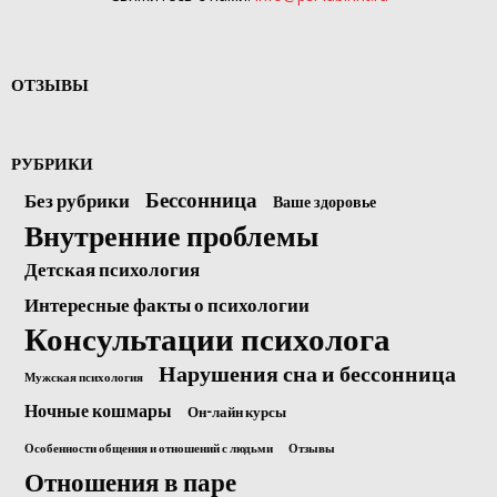
ОТЗЫВЫ
РУБРИКИ
Бессонница
Без рубрики
Ваше здоровье
Внутренние проблемы
Детская психология
Интересные факты о психологии
Консультации психолога
Нарушения сна и бессонница
Мужская психология
Ночные кошмары
Он-лайн курсы
Особенности общения и отношений с людьми
Отзывы
Отношения в паре