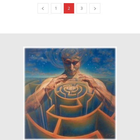
1
2
3