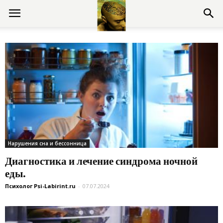
Консультации
психолога
онлайн
Нарушения сна и бессонница
Диагностика и лечение синдрома ночной
еды.
Психолог Psi-Labirint.ru
-
07.07.2024