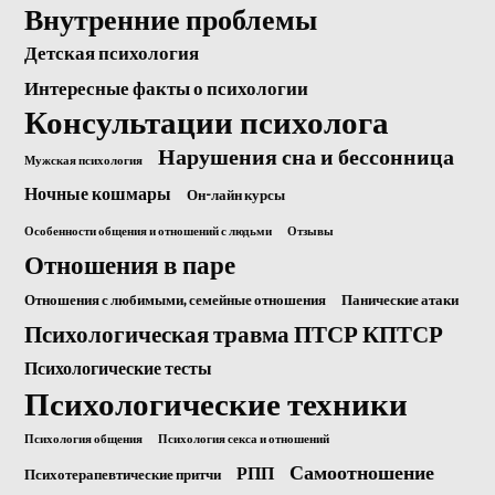
Внутренние проблемы
Детская психология
Интересные факты о психологии
Консультации психолога
Нарушения сна и бессонница
Мужская психология
Ночные кошмары
Он-лайн курсы
Особенности общения и отношений с людьми
Отзывы
Отношения в паре
Отношения с любимыми, семейные отношения
Панические атаки
Психологическая травма ПТСР КПТСР
Психологические тесты
Психологические техники
Психология общения
Психология секса и отношений
Самоотношение
РПП
Психотерапевтические притчи