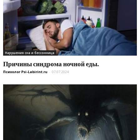
Нарушения сна и бессонница
Причины синдрома ночной еды.
Психолог Psi-Labirint.ru
-
07.07.2024