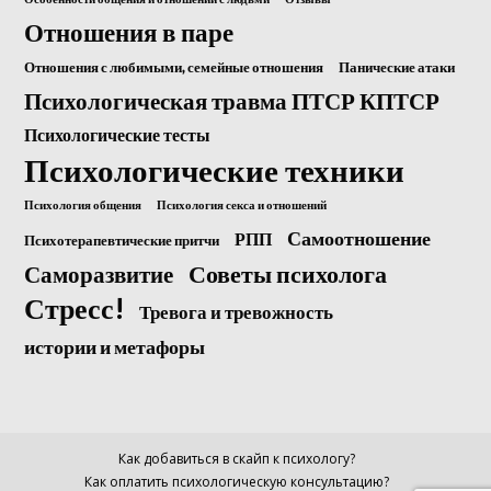
Отношения в паре
Отношения с любимыми, семейные отношения
Панические атаки
Психологическая травма ПТСР КПТСР
Психологические тесты
Психологические техники
Психология общения
Психология секса и отношений
Самоотношение
РПП
Психотерапевтические притчи
Саморазвитие
Советы психолога
Стресс!
Тревога и тревожность
истории и метафоры
Как добавиться в скайп к психологу?
Как оплатить психологическую консультацию?