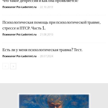
Что такое депрессия и как она проявляется?
Психолог Psi-Labirint.ru
-
22.10.2013
Психологическая помощь при психологической травме,
стрессе и ПТСР. Часть 1.
Психолог Psi-Labirint.ru
-
21.08.2015
Есть ли у меня психологическая травма? Тест.
Психолог Psi-Labirint.ru
-
28.07.2024