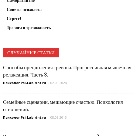
Саморазвитие
Советы психолога
Стресс!
Тревога и тревожность
СЛУЧАЙНЫЕ СТАТЬИ
Способы преодоления тревоги. Прогрессивная мышечная
релаксация. Часть 3.
Психолог Psi-Labirint.ru
-
02.09.2024
Семейные сценарии, мешающие счастью. Психология
отношений.
Психолог Psi-Labirint.ru
-
08.08.2013