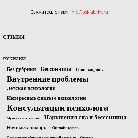
Свяжитесь с нами:
info@psi-labirint.ru
ОТЗЫВЫ
РУБРИКИ
Бессонница
Без рубрики
Ваше здоровье
Внутренние проблемы
Детская психология
Интересные факты о психологии
Консультации психолога
Нарушения сна и бессонница
Мужская психология
Ночные кошмары
Он-лайн курсы
Особенности общения и отношений с людьми
Отзывы