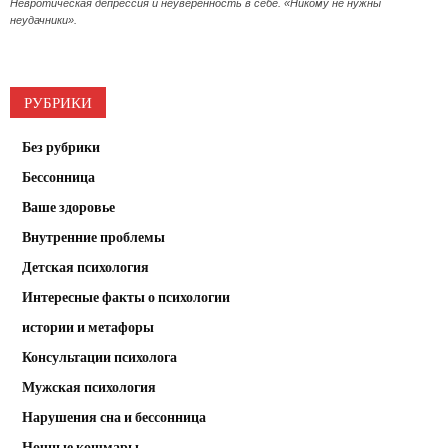
Невротическая депрессия и неуверенность в себе. «Никому не нужны
неудачники».
РУБРИКИ
Без рубрики
Бессонница
Ваше здоровье
Внутренние проблемы
Детская психология
Интересные факты о психологии
истории и метафоры
Консультации психолога
Мужская психология
Нарушения сна и бессонница
Ночные кошмары