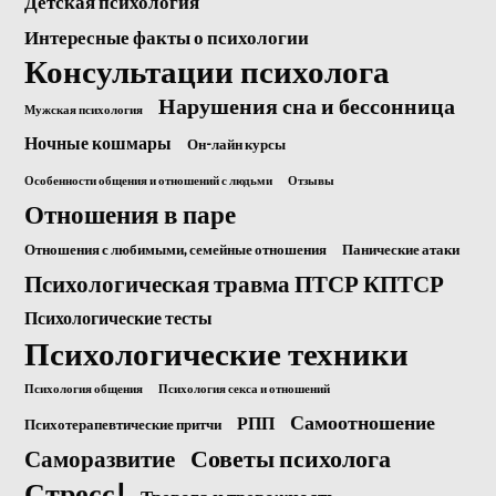
Детская психология
Интересные факты о психологии
Консультации психолога
Нарушения сна и бессонница
Мужская психология
Ночные кошмары
Он-лайн курсы
Особенности общения и отношений с людьми
Отзывы
Отношения в паре
Отношения с любимыми, семейные отношения
Панические атаки
Психологическая травма ПТСР КПТСР
Психологические тесты
Психологические техники
Психология общения
Психология секса и отношений
Самоотношение
РПП
Психотерапевтические притчи
Саморазвитие
Советы психолога
Стресс!