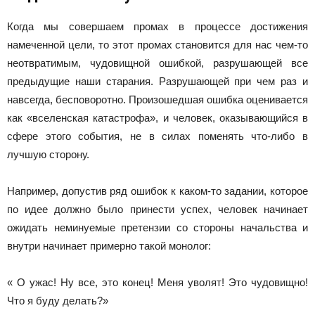
Когда мы совершаем промах в процессе достижения
намеченной цели, то этот промах становится для нас чем-то
неотвратимым, чудовищной ошибкой, разрушающей все
предыдущие наши старания. Разрушающей при чем раз и
навсегда, бесповоротно. Произошедшая ошибка оценивается
как «вселенская катастрофа», и человек, оказывающийся в
сфере этого события, не в силах поменять что-либо в
лучшую сторону.
Например, допустив ряд ошибок к каком-то задании, которое
по идее должно было принести успех, человек начинает
ожидать неминуемые претензии со стороны начальства и
внутри начинает примерно такой монолог:
« О ужас! Ну все, это конец! Меня уволят! Это чудовищно!
Что я буду делать?»