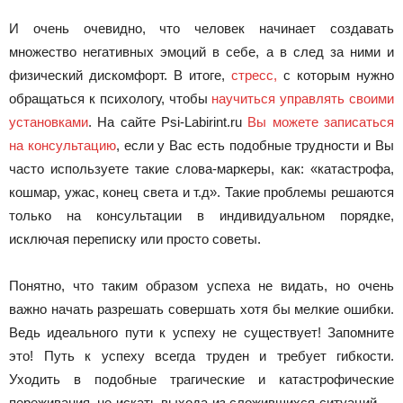
И очень очевидно, что человек начинает создавать
множество негативных эмоций в себе, а в след за ними и
физический дискомфорт. В итоге,
стресс,
с которым нужно
обращаться к психологу, чтобы
научиться управлять своими
установками
. На сайте Psi-Labirint.ru
Вы можете записаться
на консультацию
, если у Вас есть подобные трудности и Вы
часто используете такие слова-маркеры, как: «катастрофа,
кошмар, ужас, конец света и т.д». Такие проблемы решаются
только на консультации в индивидуальном порядке,
исключая переписку или просто советы.
Понятно, что таким образом успеха не видать, но очень
важно начать разрешать совершать хотя бы мелкие ошибки.
Ведь идеального пути к успеху не существует! Запомните
это! Путь к успеху всегда труден и требует гибкости.
Уходить в подобные трагические и катастрофические
переживания, не искать выхода из сложившихся ситуаций —