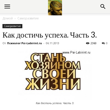
Консультации
Домой
Саморазвитие
Саморазвитие
психолога
Как достичь успеха. Часть 3.
От
Психолог Psi-Labirint.ru
-
06.11.2013
2360
0
онлайн
Как достичь успеха. Часть 3.