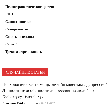
Психотерапевтические притчи
РПП
Самоотношение
Саморазвитие
Советы психолога
Стресс!
Тревога и тревожность
СЛУЧАЙНЫЕ СТАТЬИ
Психологическая помощь он-лайн клиентам с депрессией.
Личностные особенности депрессивных людей по
Хубертусу Теленбаху.
Психолог Psi-Labirint.ru
-
07.11.2012