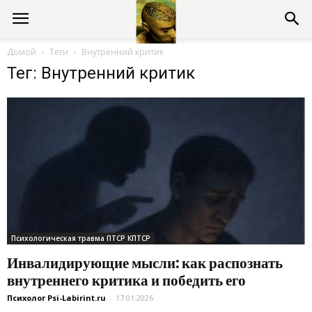
Консультации
Домой
Теги
Внутренний критик
Тег: Внутренний критик
психолога
онлайн
Психологическая травма ПТСР КПТСР
Инвалидирующие мысли: как распознать
внутреннего критика и победить его
Психолог Psi-Labirint.ru
-
17.01.2026