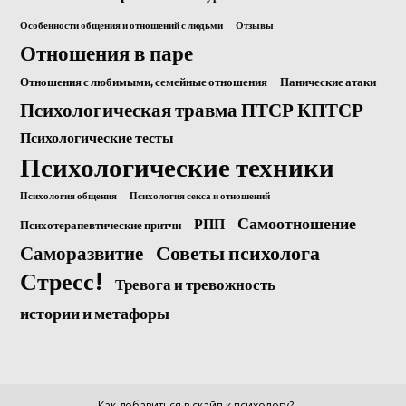
Особенности общения и отношений с людьми
Отзывы
Отношения в паре
Отношения с любимыми, семейные отношения
Панические атаки
Психологическая травма ПТСР КПТСР
Психологические тесты
Психологические техники
Психология общения
Психология секса и отношений
Самоотношение
РПП
Психотерапевтические притчи
Саморазвитие
Советы психолога
Стресс!
Тревога и тревожность
истории и метафоры
Как добавиться в скайп к психологу?