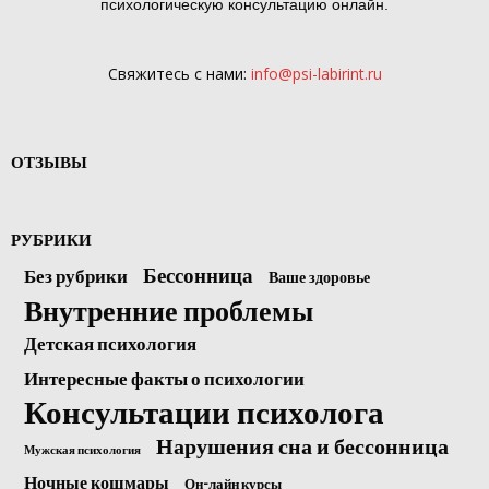
психологическую консультацию онлайн.
Свяжитесь с нами:
info@psi-labirint.ru
ОТЗЫВЫ
РУБРИКИ
Бессонница
Без рубрики
Ваше здоровье
Внутренние проблемы
Детская психология
Интересные факты о психологии
Консультации психолога
Нарушения сна и бессонница
Мужская психология
Ночные кошмары
Он-лайн курсы