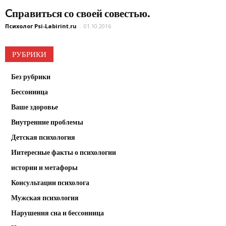
Cправиться со своей совестью.
Психолог Psi-Labirint.ru
-
01.10.2016
РУБРИКИ
Без рубрики
Бессонница
Ваше здоровье
Внутренние проблемы
Детская психология
Интересные факты о психологии
истории и метафоры
Консультации психолога
Мужская психология
Нарушения сна и бессонница