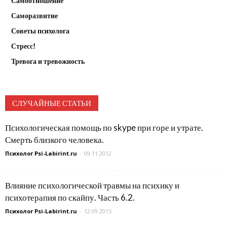
Самоотношение
Саморазвитие
Советы психолога
Стресс!
Тревога и тревожность
СЛУЧАЙНЫЕ СТАТЬИ
Психологическая помощь по skype при горе и утрате.
Смерть близкого человека.
Психолог Psi-Labirint.ru
-
09.11.2012
Влияние психологической травмы на психику и
психотерапия по скайпу. Часть 6.2.
Психолог Psi-Labirint.ru
-
12.09.2015