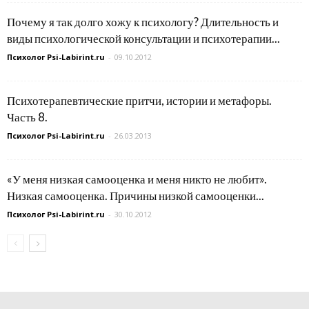
Почему я так долго хожу к психологу? Длительность и
виды психологической консультации и психотерапии...
Психолог Psi-Labirint.ru
-
09.10.2012
Психотерапевтические притчи, истории и метафоры.
Часть 8.
Психолог Psi-Labirint.ru
-
26.03.2013
«У меня низкая самооценка и меня никто не любит».
Низкая самооценка. Причины низкой самооценки...
Психолог Psi-Labirint.ru
-
30.10.2012