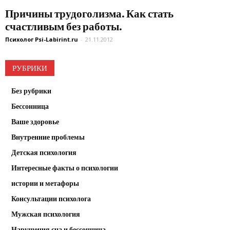
Причины трудоголизма. Как стать
счастливым без работы.
Психолог Psi-Labirint.ru
-
21.11.2012
РУБРИКИ
Без рубрики
Бессонница
Ваше здоровье
Внутренние проблемы
Детская психология
Интересные факты о психологии
истории и метафоры
Консультации психолога
Мужская психология
Нарушения сна и бессонница