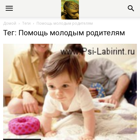
Консультации
Домой
Теги
Помощь молодым родителям
Тег: Помощь молодым родителям
психолога
онлайн