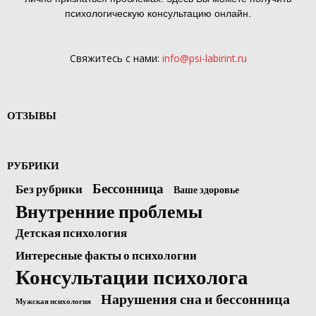
психологическую консультацию онлайн.
Свяжитесь с нами:
info@psi-labirint.ru
ОТЗЫВЫ
РУБРИКИ
Бессонница
Без рубрики
Ваше здоровье
Внутренние проблемы
Детская психология
Интересные факты о психологии
Консультации психолога
Нарушения сна и бессонница
Мужская психология