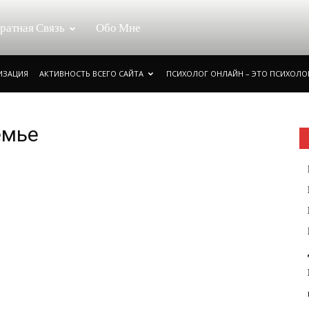
ратная Связь
Обо Мне
РИЗАЦИЯ
АКТИВНОСТЬ ВСЕГО САЙТА
ПСИХОЛОГ ОНЛАЙН – ЭТО ПСИХОЛОГ
емье