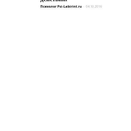
Психолог Psi-Labirint.ru
-
04.10.2016