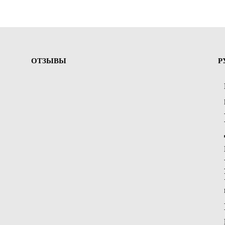
ОТЗЫВЫ
Р