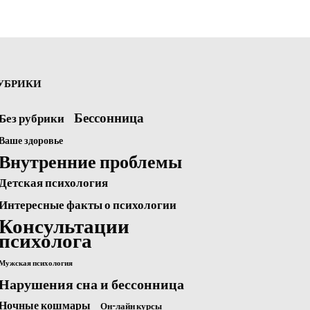
УБРИКИ
Бессонница
Без рубрики
Ваше здоровье
Внутренние проблемы
Детская психология
Интересные факты о психологии
Консультации
психолога
Мужская психология
Нарушения сна и бессонница
Ночные кошмары
Он-лайн курсы