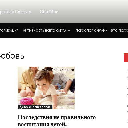
ратная Связь
Обо Мне
ВТОРИЗАЦИЯ
АКТИВНОСТЬ ВСЕГО САЙТА
ПСИХОЛОГ ОНЛАЙН – ЭТО ПСИХ
любовь
Детская психология
Последствия не правильного
воспитания детей.