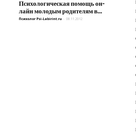
Психологическая помощь он-
лайн молодым родителям в...
Психолог Psi-Labirint.ru
-
08.11.2012