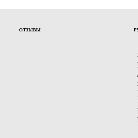
ОТЗЫВЫ
Р