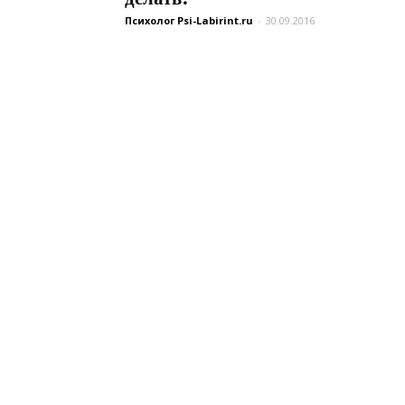
Психолог Psi-Labirint.ru
-
30.09.2016