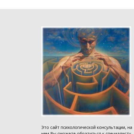
Это
сайт психологической консультации
, на
нем Вы сможете обратиться к специалисту