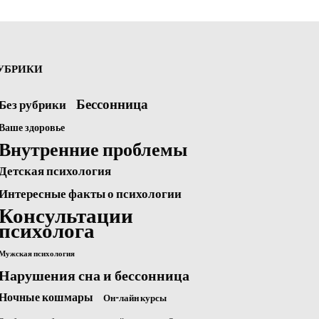
УБРИКИ
Бессонница
Без рубрики
Ваше здоровье
Внутренние проблемы
Детская психология
Интересные факты о психологии
Консультации
психолога
Мужская психология
Нарушения сна и бессонница
Ночные кошмары
Он-лайн курсы