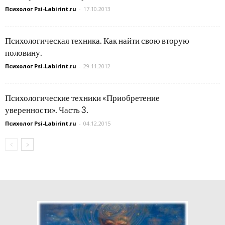
Психолог Psi-Labirint.ru
-
17.10.2013
Психологическая техника. Как найти свою вторую
половину.
Психолог Psi-Labirint.ru
-
29.11.2012
Психологические техники «Приобретение
уверенности». Часть 3.
Психолог Psi-Labirint.ru
-
04.12.2015