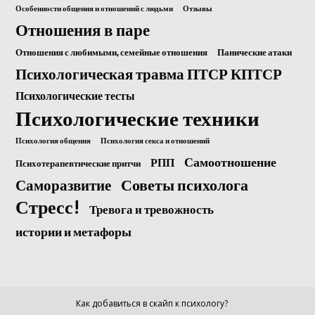
Особенности общения и отношений с людьми
Отзывы
Отношения в паре
Отношения с любимыми, семейные отношения
Панические атаки
Психологическая травма ПТСР КПТСР
Психологические тесты
Психологические техники
Психология общения
Психология секса и отношений
Самоотношение
РПП
Психотерапевтические притчи
Саморазвитие
Советы психолога
Стресс!
Тревога и тревожность
истории и метафоры
Как добавиться в скайп к психологу?