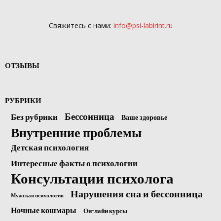
Свяжитесь с нами:
info@psi-labirint.ru
ОТЗЫВЫ
РУБРИКИ
Бессонница
Без рубрики
Ваше здоровье
Внутренние проблемы
Детская психология
Интересные факты о психологии
Консультации психолога
Нарушения сна и бессонница
Мужская психология
Ночные кошмары
Он-лайн курсы