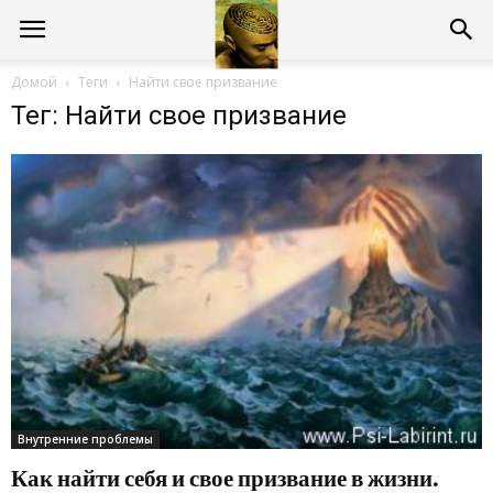
Консультации
Домой
Теги
Найти свое призвание
Тег: Найти свое призвание
психолога
онлайн
Внутренние проблемы
Как найти себя и свое призвание в жизни.