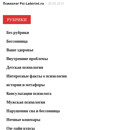
Психолог Psi-Labirint.ru
-
20.03.2013
РУБРИКИ
Без рубрики
Бессонница
Ваше здоровье
Внутренние проблемы
Детская психология
Интересные факты о психологии
истории и метафоры
Консультации психолога
Мужская психология
Нарушения сна и бессонница
Ночные кошмары
Он-лайн курсы