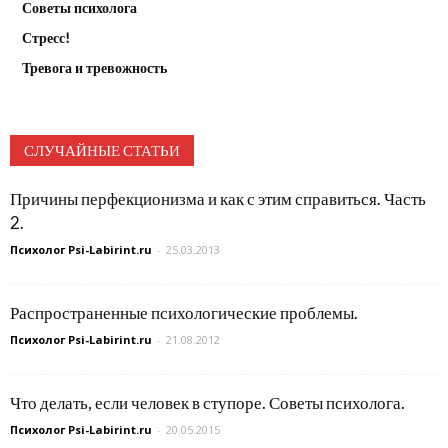
Советы психолога
Стресс!
Тревога и тревожность
СЛУЧАЙНЫЕ СТАТЬИ
Причины перфекционизма и как с этим справиться. Часть
2.
Психолог Psi-Labirint.ru
-
25.03.2013
Распространенные психологические проблемы.
Психолог Psi-Labirint.ru
-
21.08.2012
Что делать, если человек в ступоре. Советы психолога.
Психолог Psi-Labirint.ru
-
20.05.2015