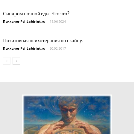
Синдром ночной еды. Что это?
Психолог Psi-Labirint.ru
-
15.06.2024
Позитивная психотерапия по скайпу.
Психолог Psi-Labirint.ru
-
20.02.2017