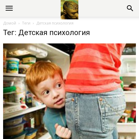
Консультации
Домой
Теги
Детская психология
Тег: Детская психология
психолога
онлайн