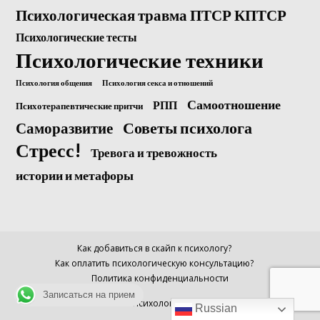
Психологическая травма ПТСР КПТСР
Психологические тесты
Психологические техники
Психология общения
Психология секса и отношений
Самоотношение
РПП
Психотерапевтические притчи
Саморазвитие
Советы психолога
Стресс!
Тревога и тревожность
истории и метафоры
Как добавиться в скайп к психологу?
Как оплатить психологическую консультацию?
Политика конфиденциальности
Записаться на прием
© Психолог Анна
Russian