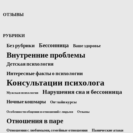
ОТЗЫВЫ
РУБРИКИ
Бессонница
Без рубрики
Ваше здоровье
Внутренние проблемы
Детская психология
Интересные факты о психологии
Консультации психолога
Нарушения сна и бессонница
Мужская психология
Ночные кошмары
Он-лайн курсы
Особенности общения и отношений с людьми
Отзывы
Отношения в паре
Отношения с любимыми, семейные отношения
Панические атаки