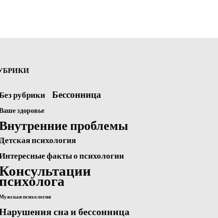
УБРИКИ
Бессонница
Без рубрики
Ваше здоровье
Внутренние проблемы
Детская психология
Интересные факты о психологии
Консультации
психолога
Мужская психология
Нарушения сна и бессонница