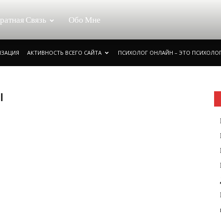
ратная Связь
Обо Мне
ИЗАЦИЯ
АКТИВНОСТЬ ВСЕГО САЙТА
ПСИХОЛОГ ОНЛАЙН – ЭТО ПСИХОЛОГ
ы