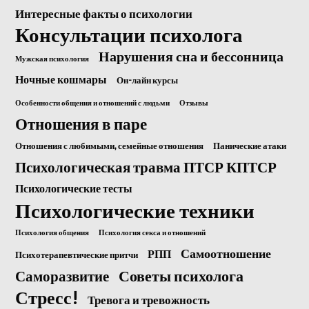
Интересные факты о психологии
Консультации психолога
Нарушения сна и бессонница
Мужская психология
Ночные кошмары
Он-лайн курсы
Особенности общения и отношений с людьми
Отзывы
Отношения в паре
Отношения с любимыми, семейные отношения
Панические атаки
Психологическая травма ПТСР КПТСР
Психологические тесты
Психологические техники
Психология общения
Психология секса и отношений
Самоотношение
РПП
Психотерапевтические притчи
Саморазвитие
Советы психолога
Стресс!
Тревога и тревожность