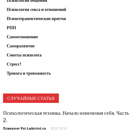
Психология общения
Психология секса и отношений
Психотерапевтические притчи
РПП
Самоотношение
Саморазвитие
Советы психолога
Стресс!
Тревога и тревожность
СЛУЧАЙНЫЕ СТАТЬИ
Психологическая техника. Начало изменения себя. Часть
2.
Психолог Psi-Labirint.ru
-
20.01.2016