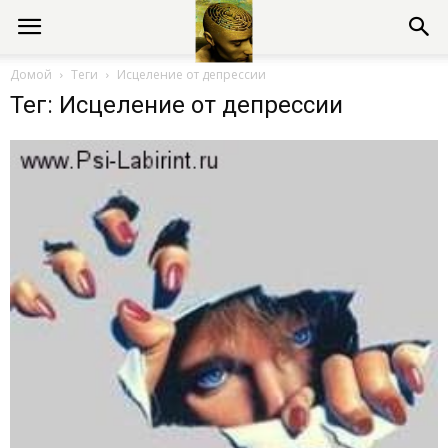
Консультации
Домой
Теги
Исцеление от депрессии
Тег: Исцеление от депрессии
психолога
онлайн