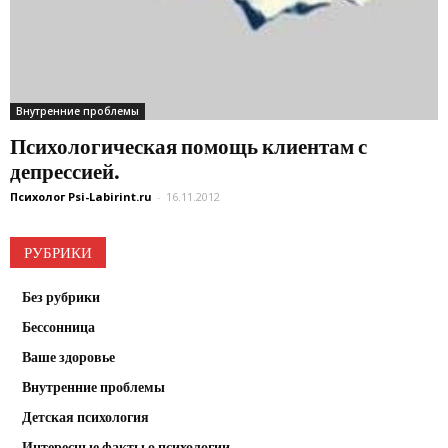
Внутренние проблемы
Психологическая помощь клиентам с
депрессией.
Психолог Psi-Labirint.ru
-
16.11.2012
РУБРИКИ
Без рубрики
Бессонница
Ваше здоровье
Внутренние проблемы
Детская психология
Интересные факты о психологии