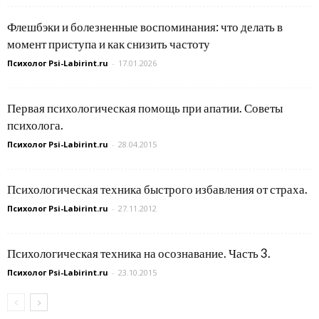
Флешбэки и болезненные воспоминания: что делать в
момент приступа и как снизить частоту
Психолог Psi-Labirint.ru
-
17.01.2026
Первая психологическая помощь при апатии. Советы
психолога.
Психолог Psi-Labirint.ru
-
28.04.2015
Психологическая техника быстрого избавления от страха.
Психолог Psi-Labirint.ru
-
27.11.2012
Психологическая техника на осознавание. Часть 3.
Психолог Psi-Labirint.ru
-
23.10.2015