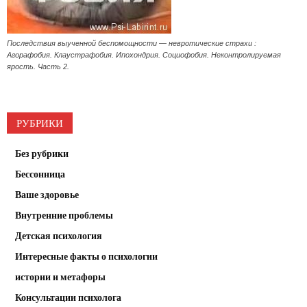
Последствия выученной беспомощности — невротические страхи :
Агорафобия. Клаустрафобия. Ипохондрия. Социофобия. Неконтролируемая
ярость. Часть 2.
РУБРИКИ
Без рубрики
Бессонница
Ваше здоровье
Внутренние проблемы
Детская психология
Интересные факты о психологии
истории и метафоры
Консультации психолога