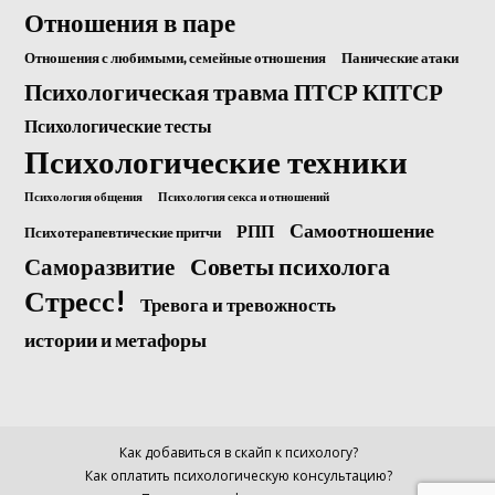
Отношения в паре
Отношения с любимыми, семейные отношения
Панические атаки
Психологическая травма ПТСР КПТСР
Психологические тесты
Психологические техники
Психология общения
Психология секса и отношений
Самоотношение
РПП
Психотерапевтические притчи
Саморазвитие
Советы психолога
Стресс!
Тревога и тревожность
истории и метафоры
Как добавиться в скайп к психологу?
Как оплатить психологическую консультацию?