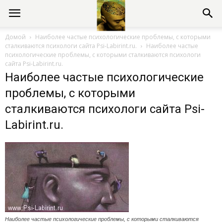
Консультации
Домой
Наиболее частые психологические проблемы, с которыми
сталкиваются психологи сайта Psi-Labirint.ru.
Наиболее частые
психологические проблемы, с которыми сталкиваются психологи
психолога
сайта Psi-Labirint.ru.
Наиболее частые психологические
проблемы, с которыми
онлайн
сталкиваются психологи сайта Psi-
Labirint.ru.
Наиболее частые психологические проблемы, с которыми сталкиваются