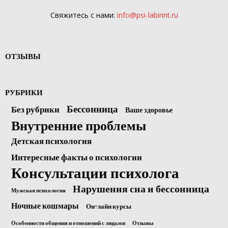
Свяжитесь с нами:
info@psi-labirint.ru
ОТЗЫВЫ
РУБРИКИ
Бессонница
Без рубрики
Ваше здоровье
Внутренние проблемы
Детская психология
Интересные факты о психологии
Консультации психолога
Нарушения сна и бессонница
Мужская психология
Ночные кошмары
Он-лайн курсы
Особенности общения и отношений с людьми
Отзывы