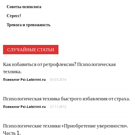
Советы психолога
Стресс!
Тревога и тревожность
СЛУЧАЙНЫЕ СТАТЬИ
Как избавиться от ретрофлексии? Психологическая
техника.
Психолог Psi-Labirint.ru
-
03.03.2016
Психологическая техника быстрого избавления от страха.
Психолог Psi-Labirint.ru
-
27.11.2012
Психологические техники «Приобретение уверенности».
Часть 1.