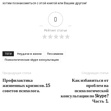
хотим познакомиться с этой книгой или Вашим другом!
0
Рейтинг статьи
ТЕГИ
Неудачи в жизни
Пессимизм
Психологическая skype консультация
Предыдущая статья
Следующая статья
Профилактика
Как избавиться от
жизненных кризисов.15
проблем на
советов психолога.
психологической
консультации по Skype?
Часть 1.