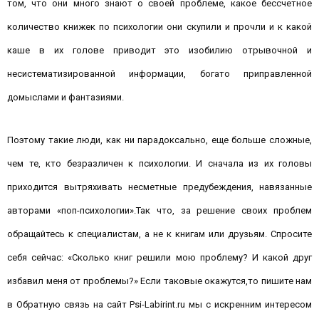
том, что они много знают о своей проблеме, какое бессчетное
количество книжек по психологии они скупили и прочли и к какой
каше в их голове приводит это изобилию отрывочной и
несистематизированной информации, богато приправленной
домыслами и фантазиями.
Поэтому такие люди, как ни парадоксально, еще больше сложные,
чем те, кто безразличен к психологии. И сначала из их головы
приходится вытряхивать несметные предубеждения, навязанные
авторами «поп-психологии».Так что, за решение своих проблем
обращайтесь к специалистам, а не к книгам или друзьям. Спросите
себя сейчас: «Сколько книг решили мою проблему? И какой друг
избавил меня от проблемы?» Если таковые окажутся,то пишите нам
в Обратную связь на сайт Psi-Labirint.ru мы с искренним интересом