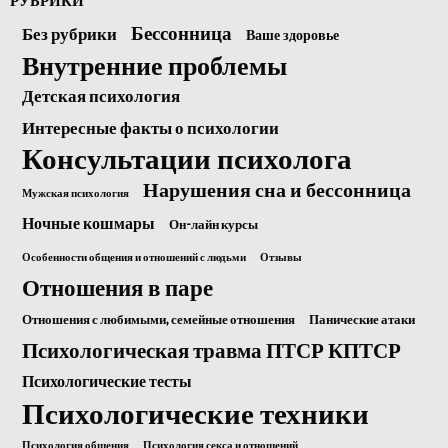
Бессонница
Без рубрики
Ваше здоровье
Внутренние проблемы
Детская психология
Интересные факты о психологии
Консультации психолога
Нарушения сна и бессонница
Мужская психология
Ночные кошмары
Он-лайн курсы
Особенности общения и отношений с людьми
Отзывы
Отношения в паре
Отношения с любимыми, семейные отношения
Панические атаки
Психологическая травма ПТСР КПТСР
Психологические тесты
Психологические техники
Психология общения
Психология секса и отношений