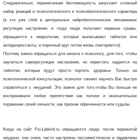
Следовательно, перенесенная беспомощность запускает сложный
набор реакций и психологического и психобиологического характера
(а это уже сбой в центральных нейробиологических механизмах
регуляции настроения, и тогда люди получают нервные срывы,
обращаются к неврологам, которые выписывают таблетки или
антидепрессанты, и порочный круг потом вновь повторяется).
Поэтому важно обращаться для начала к психологу, для того, чтобы
научиться саморегуляции настроения, но перестать надеется на
таблетки, которые будут просто портить здоровье. Только на
психологической консультации, психолог сможет научить Вас быстро
справляться с неудачей. Это важно для того,чтобы Вы больше не
воспринимали любое препятствие как полное и окончательное
поражение своей личности, как признак обреченности или судьбы.
Когда на сайт Psi-Labirint.ru обращаются люди, после пережитой
неудачи, они очень часто настроены пессимистически и задавлены