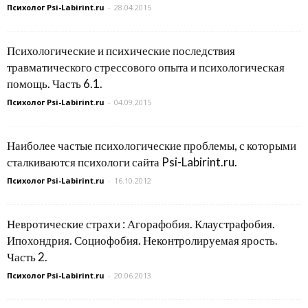
Психолог Psi-Labirint.ru
-
28.04.2015
Психологические и психические последствия
травматического стрессового опыта и психологическая
помощь. Часть 6.1.
Психолог Psi-Labirint.ru
-
04.09.2015
Наиболее частые психологические проблемы, с которыми
сталкиваются психологи сайта Psi-Labirint.ru.
Психолог Psi-Labirint.ru
-
16.10.2012
Невротические страхи : Агорафобия. Клаустрафобия.
Ипохондрия. Социофобия. Неконтролируемая ярость.
Часть 2.
Психолог Psi-Labirint.ru
-
20.06.2013