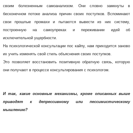
своим болезненным самоанализом. Они словно замкнуты в
бесконечном потоке анализа причин своих поступков. Вспоминают
свои прошлые промахи и пытаются вывести из них систему,
построенную на самоупреках и переживании идей об
исключительной ущербности.
На психологической консультации пос кайпу, нам приходится заново
их учить изменять свой стиль объяснения своих поступков.
Это позволяет восстановить позитивную обратную связь, которую
они получают в процессе консультирования с психологом.
И так, какие основные механизмы, кроме описанных выше
приводят к депрессивному или пессимистическому
мышлению?