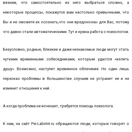
вязким, что самостоятельно из него выбраться сложно, а
некоторые процессы, покажутся вам настолько привычными, что
Вы и не сможете их осознать,что они вредоносны для Вас, потому
что давно стали автоматическими. Тут и нужна работа с психологом.
Безусловно, родные, близкие и даже незнакомые люди могут стать
чуткими временными собеседниками, которым удастся «излить
душу». Возможно, наступит временное облечение. Но один лишь
пересказ проблемы в большинстве случаев не устранит ее и не
изменит отношения к ней.
А когда проблема не исчезает, требуется помощь психолога.
К нам, на сайт Psi-Labirint.ru обращаются люди, которые говорят о