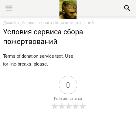
Консультации
Домой
Условия сервиса сбора пожертвований
Условия сервиса сбора
психолога
пожертвований
Terms of donation service text. Use
онлайн
for line-breaks, please.
0
Рейтинг статьи