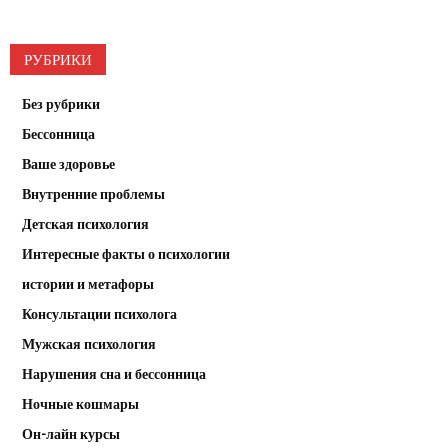
РУБРИКИ
Без рубрики
Бессонница
Ваше здоровье
Внутренние проблемы
Детская психология
Интересные факты о психологии
истории и метафоры
Консультации психолога
Мужская психология
Нарушения сна и бессонница
Ночные кошмары
Он-лайн курсы