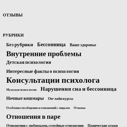
ОТЗЫВЫ
РУБРИКИ
Бессонница
Без рубрики
Ваше здоровье
Внутренние проблемы
Детская психология
Интересные факты о психологии
Консультации психолога
Нарушения сна и бессонница
Мужская психология
Ночные кошмары
Он-лайн курсы
Особенности общения и отношений с людьми
Отзывы
Отношения в паре
Отношения с любимыми, семейные отношения
Панические атаки