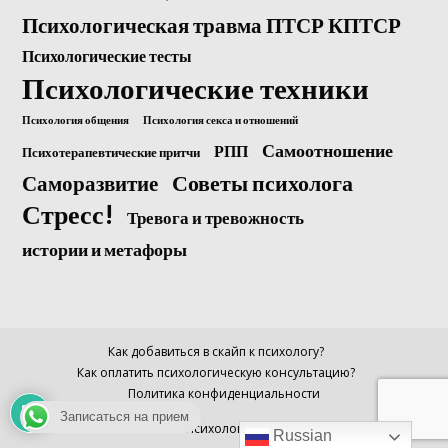
Психологическая травма ПТСР КПТСР
Психологические тесты
Психологические техники
Психология общения
Психология секса и отношений
Самоотношение
РПП
Психотерапевтические притчи
Саморазвитие
Советы психолога
Стресс!
Тревога и тревожность
истории и метафоры
Как добавиться в скайп к психологу?
Как оплатить психологическую консультацию?
Политика конфиденциальности
Записаться на прием
© Психолог Анна
Russian