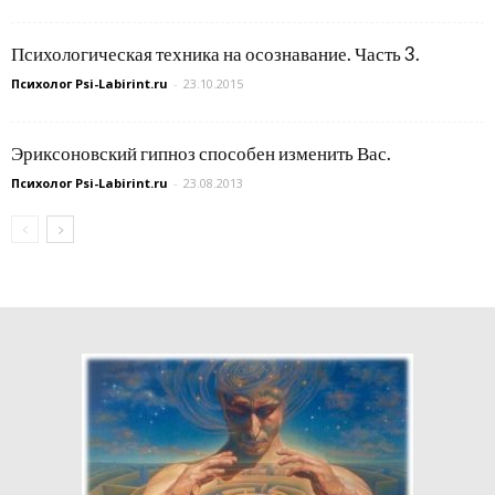
Психологическая техника на осознавание. Часть 3.
Психолог Psi-Labirint.ru
-
23.10.2015
Эриксоновский гипноз способен изменить Вас.
Психолог Psi-Labirint.ru
-
23.08.2013