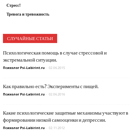
Стресс!
Тревога и тревожность
СЛУЧАЙНЫЕ СТАТЬИ
Психологическая помощь в случае стрессовой и
экстремальной ситуации.
Психолог Psi-Labirint.ru
-
02.06.2015
Как правильно есть? Эксперименты с пищей.
Психолог Psi-Labirint.ru
-
02.06.2016
Какие психологические защитные механизмы участвуют в
формировании низкой самооценки и депрессии.
Психолог Psi-Labirint.ru
-
02.11.2012